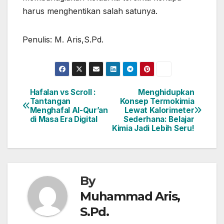
harus menghentikan salah satunya.
Penulis: M. Aris,S.Pd.
Hafalan vs Scroll :
Menghidupkan
Post
Tantangan
Konsep Termokimia
Menghafal Al-Qur’an
Lewat Kalorimeter
navigation
di Masa Era Digital
Sederhana: Belajar
Kimia Jadi Lebih Seru!
By
Muhammad Aris,
S.Pd.