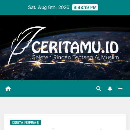
Skip
Sat. Aug 8th, 2026
9:48:19 PM
to
content
CERITA INSPIRASI