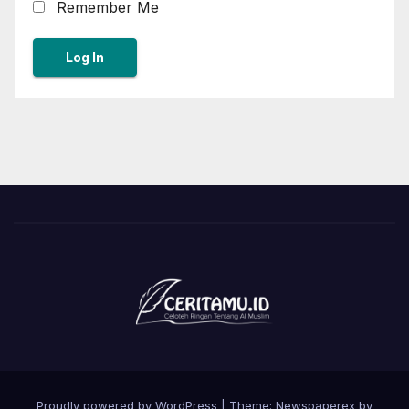
Remember Me
Proudly powered by WordPress
|
Theme: Newspaperex by