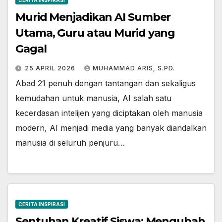
CERITA INSPIRASI
Murid Menjadikan AI Sumber
Utama, Guru atau Murid yang
Gagal
25 APRIL 2026
MUHAMMAD ARIS, S.PD.
Abad 21 penuh dengan tantangan dan sekaligus
kemudahan untuk manusia, AI salah satu
kecerdasan intelijen yang diciptakan oleh manusia
modern, AI menjadi media yang banyak diandalkan
manusia di seluruh penjuru…
CERITA INSPIRASI
Sentuhan Kreatif Siswa: Mengubah