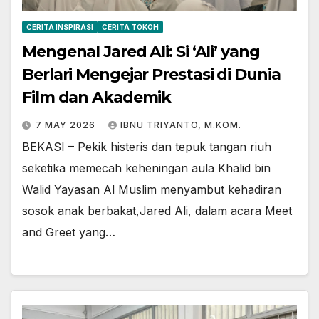
CERITA INSPIRASI
CERITA TOKOH
Mengenal Jared Ali: Si ‘Ali’ yang
Berlari Mengejar Prestasi di Dunia
Film dan Akademik
7 MAY 2026
IBNU TRIYANTO, M.KOM.
BEKASI – Pekik histeris dan tepuk tangan riuh
seketika memecah keheningan aula Khalid bin
Walid Yayasan Al Muslim menyambut kehadiran
sosok anak berbakat,Jared Ali, dalam acara Meet
and Greet yang…