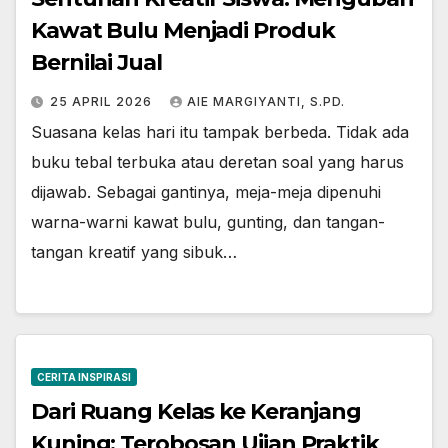
Kawat Bulu Menjadi Produk
Bernilai Jual
25 APRIL 2026
AIE MARGIYANTI, S.PD.
Suasana kelas hari itu tampak berbeda. Tidak ada
buku tebal terbuka atau deretan soal yang harus
dijawab. Sebagai gantinya, meja-meja dipenuhi
warna-warni kawat bulu, gunting, dan tangan-
tangan kreatif yang sibuk…
CERITA INSPIRASI
Dari Ruang Kelas ke Keranjang
Kuning: Terobosan Ujian Praktik