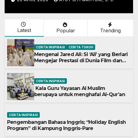
Pare
Latest
Popular
Trending
CERITA INSPIRASI
CERITA TOKOH
Mengenal Jared Ali: Si ‘Ali’ yang Berlari
Mengejar Prestasi di Dunia Film dan
Akademik
CERITA INSPIRASI
Kala Guru Yayasan Al Muslim
berupaya untuk menghafal Al-Qur’an
CERITA INSPIRASI
Pengembangan Bahasa Inggris; “Holiday English
Program” di Kampung Inggris-Pare