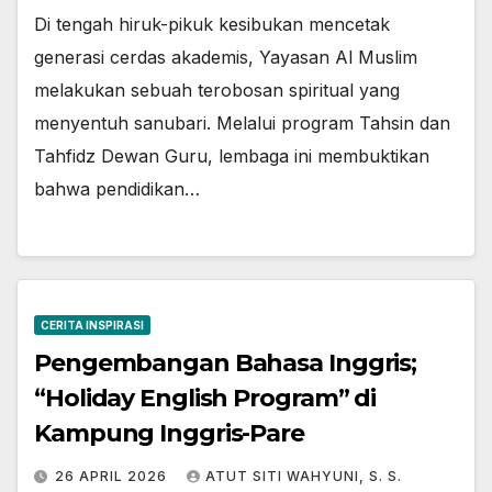
Di tengah hiruk-pikuk kesibukan mencetak
generasi cerdas akademis, Yayasan Al Muslim
melakukan sebuah terobosan spiritual yang
menyentuh sanubari. Melalui program Tahsin dan
Tahfidz Dewan Guru, lembaga ini membuktikan
bahwa pendidikan…
CERITA INSPIRASI
Pengembangan Bahasa Inggris;
“Holiday English Program” di
Kampung Inggris-Pare
26 APRIL 2026
ATUT SITI WAHYUNI, S. S.