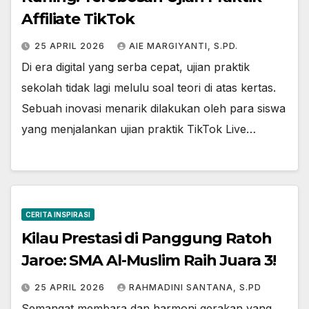
Affiliate TikTok
25 APRIL 2026
AIE MARGIYANTI, S.PD.
Di era digital yang serba cepat, ujian praktik
sekolah tidak lagi melulu soal teori di atas kertas.
Sebuah inovasi menarik dilakukan oleh para siswa
yang menjalankan ujian praktik TikTok Live…
CERITA INSPIRASI
Kilau Prestasi di Panggung Ratoh
Jaroe: SMA Al-Muslim Raih Juara 3!
25 APRIL 2026
RAHMADINI SANTANA, S.PD
Semangat membara dan harmoni gerakan yang