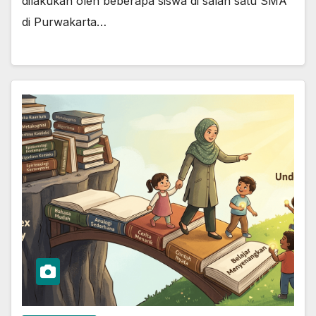
dilakukan oleh beberapa siswa di salah satu SMA
di Purwakarta…