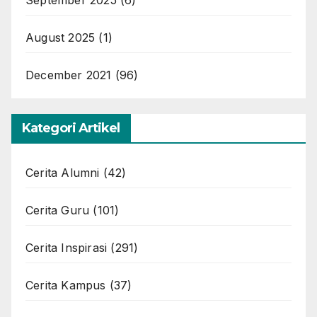
August 2025
(1)
December 2021
(96)
Kategori Artikel
Cerita Alumni
(42)
Cerita Guru
(101)
Cerita Inspirasi
(291)
Cerita Kampus
(37)