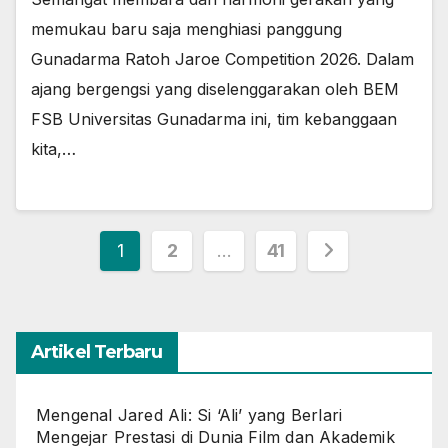
memukau baru saja menghiasi panggung
Gunadarma Ratoh Jaroe Competition 2026. Dalam
ajang bergengsi yang diselenggarakan oleh BEM
FSB Universitas Gunadarma ini, tim kebanggaan
kita,…
Posts
1
2
…
41
pagination
Artikel Terbaru
Mengenal Jared Ali: Si ‘Ali’ yang Berlari
Mengejar Prestasi di Dunia Film dan Akademik