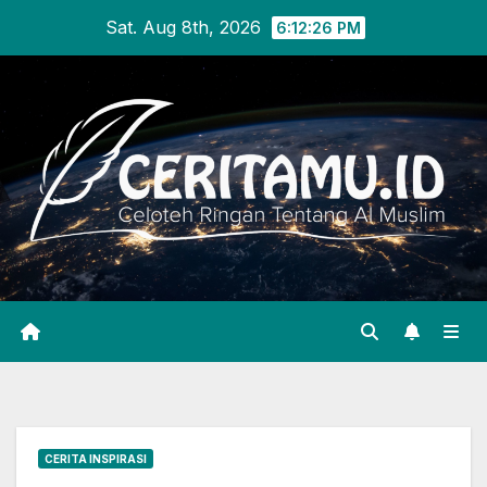
Skip
Sat. Aug 8th, 2026
6:12:26 PM
to
content
CERITA INSPIRASI