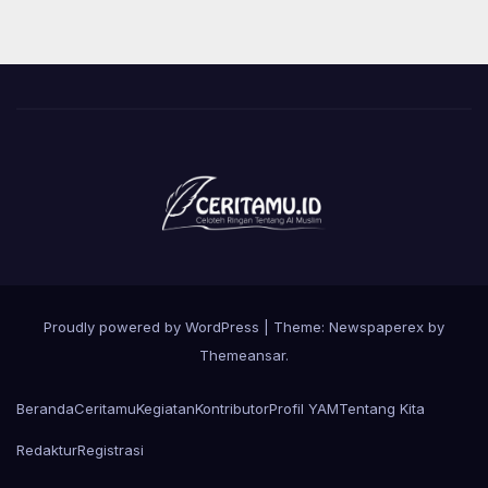
Proudly powered by WordPress
|
Theme: Newspaperex by
Themeansar
.
Beranda
Ceritamu
Kegiatan
Kontributor
Profil YAM
Tentang Kita
Redaktur
Registrasi