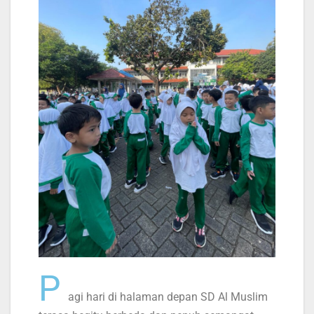
P
agi hari di halaman depan SD Al Muslim