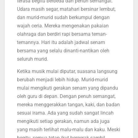
terasa begitu berbeda dan penuh semangat.
Udara masih segar, matahari bersinar lembut,
dan murid-murid sudah berkumpul dengan
wajah ceria. Mereka mengenakan pakaian
olahraga dan berdiri rapi bersama teman-
temannya. Hari itu adalah jadwal senam
bersama yang selalu dinanti-nantikan oleh
seluruh murid.
Ketika musik mulai diputar, suasana langsung
berubah menjadi lebih hidup. Murid-murid
mulai mengikuti gerakan senam yang dipandu
oleh guru di depan. Dengan penuh semangat,
mereka menggerakkan tangan, kaki, dan badan
sesuai irama. Ada yang sudah sangat lincah
mengikuti setiap gerakan, namun ada juga
yang masih terlihat malu-malu dan kaku. Meski
begitu, semua tetap ikut bergerak sambil