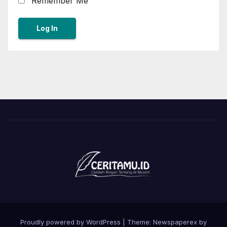
Remember Me
Proudly powered by WordPress
|
Theme: Newspaperex by