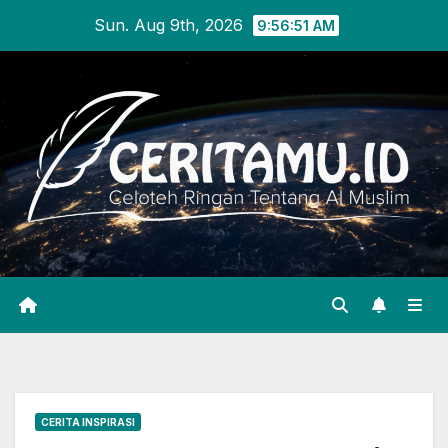
Sun. Aug 9th, 2026
9:56:51 AM
CERITA INSPIRASI