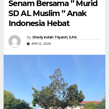
Senam Bersama ” Murid
SD AL Muslim ” Anak
Indonesia Hebat
By
Sherly Indah Triyanti, S.Pd.
APR 12, 2026