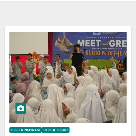
CERITA INSPIRASI
CERITA TOKOH