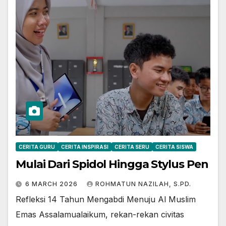
CERITA GURU
CERITA INSPIRASI
CERITA SERU
CERITA SISWA
Mulai Dari Spidol Hingga Stylus Pen
6 MARCH 2026
ROHMATUN NAZILAH, S.PD.
Refleksi 14 Tahun Mengabdi Menuju Al Muslim
Emas Assalamualaikum, rekan-rekan civitas