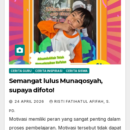
CERITA GURU
CERITA INSPIRASI
CERITA SISWA
Semangat lulus Munaqosyah,
supaya difoto!
24 APRIL 2026
RISTI FATIHATUL AFIFAH, S.
PD.
Motivasi memiliki peran yang sangat penting dalam
proses pembelajaran. Motivasi tersebut tidak dapat