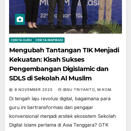
CERITA GURU
CERITA INSPIRASI
Mengubah Tantangan TIK Menjadi
Kekuatan: Kisah Sukses
Pengembangan Digislamic dan
SDLS di Sekolah Al Muslim
8 NOVEMBER 2025
IBNU TRIYANTO, M.KOM.
Di tengah laju revolusi digital, bagaimana para
guru ini bertransformasi dari pengajar
konvensional menjadi arsitek ekosistem Sekolah
Digital Islami pertama di Asia Tenggara? GTK