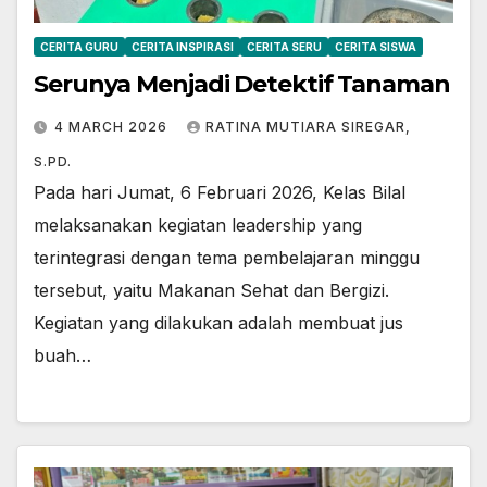
CERITA GURU
CERITA INSPIRASI
CERITA SERU
CERITA SISWA
Serunya Menjadi Detektif Tanaman
4 MARCH 2026
RATINA MUTIARA SIREGAR,
S.PD.
Pada hari Jumat, 6 Februari 2026, Kelas Bilal
melaksanakan kegiatan leadership yang
terintegrasi dengan tema pembelajaran minggu
tersebut, yaitu Makanan Sehat dan Bergizi.
Kegiatan yang dilakukan adalah membuat jus
buah…