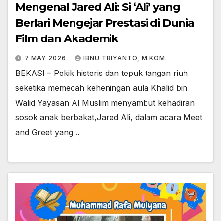
Mengenal Jared Ali: Si ‘Ali’ yang
Berlari Mengejar Prestasi di Dunia
Film dan Akademik
7 MAY 2026
IBNU TRIYANTO, M.KOM.
BEKASI – Pekik histeris dan tepuk tangan riuh
seketika memecah keheningan aula Khalid bin
Walid Yayasan Al Muslim menyambut kehadiran
sosok anak berbakat,Jared Ali, dalam acara Meet
and Greet yang…