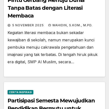
Pintu Gerbang Menuju Dunia
Tanpa Batas dengan Literasi
Membaca
5 NOVEMBER 2025
WAHIDIN, S.KOM., M.PD.
Kegiatan literasi membaca bukan sekadar
kewajiban di sekolah, namun merupakan kunci
pembuka menuju cakrawala pengetahuan dan
imajinasi yang tak terbatas. Di tengah hiruk pikuk
era digital, SMP Al Muslim, secara…
CERITA INSPIRASI
Partisipasi Semesta Mewujudkan
Pendidikan Bermutu untuk