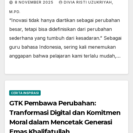
8 NOVEMBER 2025
DIVIA RISTI UZUKRIYAH,
M.PD.
“Inovasi tidak hanya diartikan sebagai perubahan
besar, tetapi bisa didefinisikan dari perubahan
sederhana yang tumbuh dari kesadaran.” Sebagai
guru bahasa Indonesia, sering kali menemukan
anggapan bahwa pelajaran kami terlalu mudah,…
CERITA INSPIRASI
GTK Pembawa Perubahan:
Tranformasi Digital dan Komitmen
Moral dalam Mencetak Generasi
Emas Khalifatullah