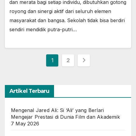
dan merata bagi setiap individu, dibutuhkan gotong
royong dan sinergi aktif dari seluruh elemen
masyarakat dan bangsa. Sekolah tidak bisa berdiri
sendiri mendidik putra-putri…
Posts
1
2
pagination
Artikel Terbaru
Mengenal Jared Ali: Si ‘Ali’ yang Berlari
Mengejar Prestasi di Dunia Film dan Akademik
7 May 2026