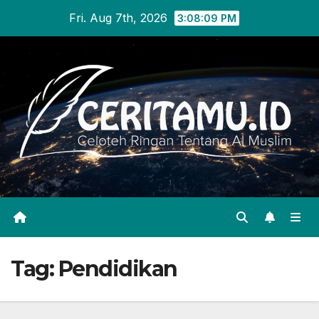
Skip
Fri. Aug 7th, 2026
3:08:10 PM
to
content
Tag:
Pendidikan