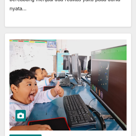
nyata…