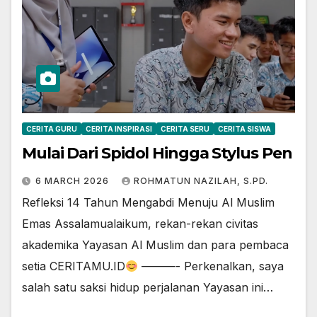
CERITA GURU
CERITA INSPIRASI
CERITA SERU
CERITA SISWA
Mulai Dari Spidol Hingga Stylus Pen
6 MARCH 2026
ROHMATUN NAZILAH, S.PD.
Refleksi 14 Tahun Mengabdi Menuju Al Muslim
Emas Assalamualaikum, rekan-rekan civitas
akademika Yayasan Al Muslim dan para pembaca
setia CERITAMU.ID
———- Perkenalkan, saya
salah satu saksi hidup perjalanan Yayasan ini…