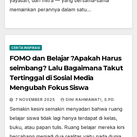
yayasan, dan mitra — yang bersama-sama
memainkan perannya dalam satu…
CERITA INSPIRASI
FOMO dan Belajar ?Apakah Harus
seimbang? Lalu Bagaimana Takut
Tertinggal di Sosial Media
Mengubah Fokus Siswa
7 NOVEMBER 2025
DINI RAHMAWATI, S.PD.
Semakin kesini semakin menyadari bahwa ruang
belajar siswa tidak lagi hanya terdapat di kelas,
buku, atau papan tulis. Ruang belajar mereka kini
bercabang menjadi dua realitas yaitu pada dunia