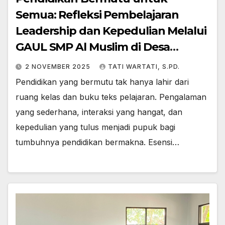
Semua: Refleksi Pembelajaran
Leadership dan Kepedulian Melalui
GAUL SMP Al Muslim di Desa
Bojong Timur Purwakarta.
2 NOVEMBER 2025
TATI WARTATI, S.PD.
Pendidikan yang bermutu tak hanya lahir dari
ruang kelas dan buku teks pelajaran. Pengalaman
yang sederhana, interaksi yang hangat, dan
kepedulian yang tulus menjadi pupuk bagi
tumbuhnya pendidikan bermakna. Esensi…