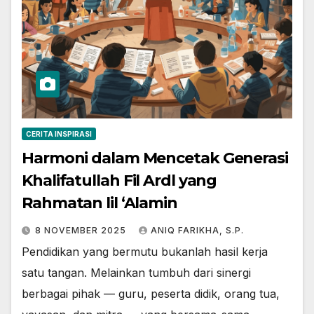
CERITA INSPIRASI
Harmoni dalam Mencetak Generasi
Khalifatullah Fil Ardl yang
Rahmatan lil ‘Alamin
8 NOVEMBER 2025
ANIQ FARIKHA, S.P.
Pendidikan yang bermutu bukanlah hasil kerja
satu tangan. Melainkan tumbuh dari sinergi
berbagai pihak — guru, peserta didik, orang tua,