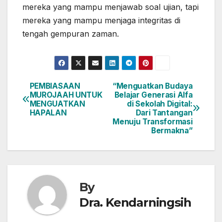
mereka yang mampu menjawab soal ujian, tapi
mereka yang mampu menjaga integritas di
tengah gempuran zaman.
PEMBIASAAN
“Menguatkan Budaya
Post
MUROJAAH UNTUK
Belajar Generasi Alfa
MENGUATKAN
di Sekolah Digital:
navigation
HAPALAN
Dari Tantangan
Menuju Transformasi
Bermakna”
By
Dra. Kendarningsih