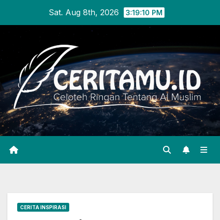
Skip
Sat. Aug 8th, 2026
3:19:11 PM
to
content
CERITA INSPIRASI