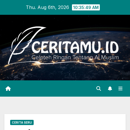
Skip
Thu. Aug 6th, 2026
10:35:50 AM
to
content
CERITA SERU