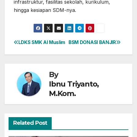
infrastruktur, fasilitas sekolah, kurikulum,
hingga kesiapan SDM-nya.
LDKS SMK Al Muslim
BSM DONASI BANJIR
Post
navigation
By
Ibnu Triyanto,
M.Kom.
Related Post