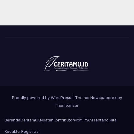
Proudly powered by WordPress
|
Theme: Newspaperex by
Themeansar
.
Beranda
Ceritamu
Kegiatan
Kontributor
Profil YAM
Tentang Kita
Redaktur
Registrasi