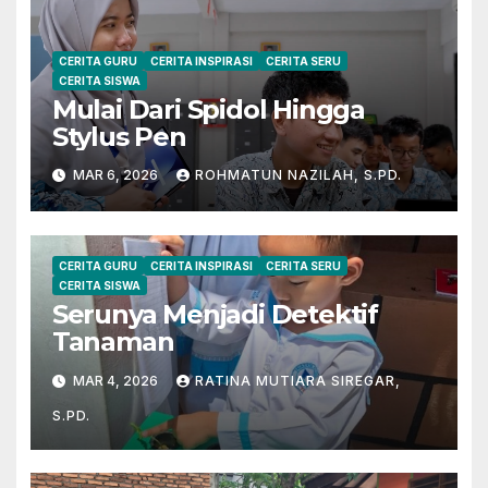
CERITA GURU
CERITA INSPIRASI
CERITA SERU
CERITA SISWA
Mulai Dari Spidol Hingga
Stylus Pen
MAR 6, 2026
ROHMATUN NAZILAH, S.PD.
CERITA GURU
CERITA INSPIRASI
CERITA SERU
CERITA SISWA
Serunya Menjadi Detektif
Tanaman
MAR 4, 2026
RATINA MUTIARA SIREGAR,
S.PD.