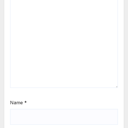
Name
*