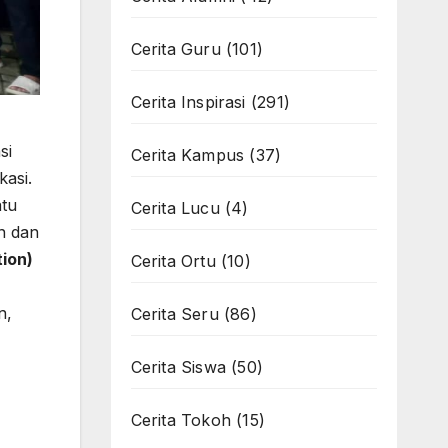
Cerita Guru
(101)
Cerita Inspirasi
(291)
si
Cerita Kampus
(37)
kasi.
atu
Cerita Lucu
(4)
n dan
ion)
Cerita Ortu
(10)
n,
Cerita Seru
(86)
Cerita Siswa
(50)
Cerita Tokoh
(15)