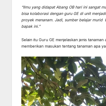
“Ilmu yang didapat Abang OB hari ini sangat ma
bisa kolaborasi dengan guru GE di unit menja
proyek menanam. Jadi, sumber belajar murid b
bapak ini.”
Selain itu Guru GE menjelaskan jenis tanaman
memberikan masukan tentang tanaman apa yang