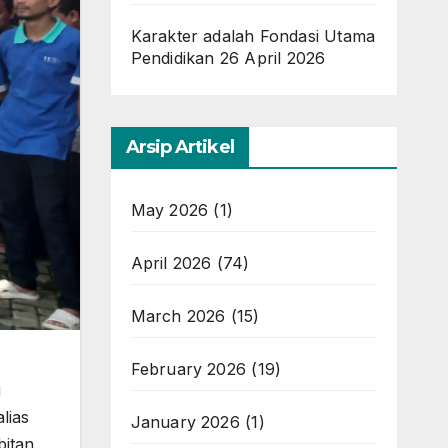
Karakter adalah Fondasi Utama
Pendidikan
26 April 2026
Arsip Artikel
May 2026
(1)
April 2026
(74)
March 2026
(15)
February 2026
(19)
g
alias
January 2026
(1)
bitan