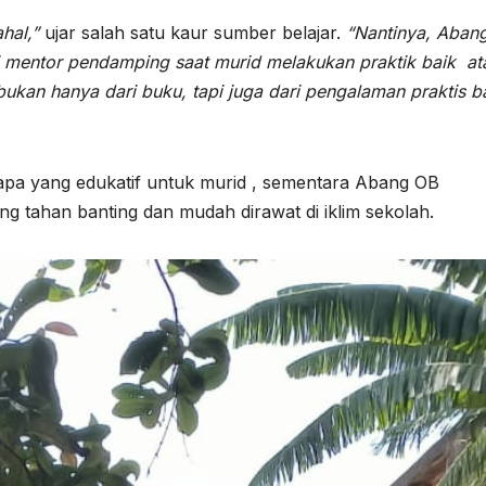
hal,”
ujar salah satu kaur sumber belajar.
“Nantinya, Aban
di mentor pendamping saat murid melakukan praktik baik at
ukan hanya dari buku, tapi juga dari pengalaman praktis b
 apa yang edukatif untuk murid , sementara Abang OB
 tahan banting dan mudah dirawat di iklim sekolah.