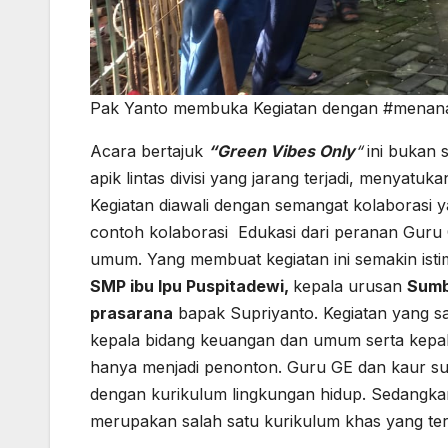
Pak Yanto membuka Kegiatan dengan #menan
Acara bertajuk
“Green Vibes Only
“
ini bukan s
apik lintas divisi yang jarang terjadi, menyat
Kegiatan diawali dengan semangat kolaborasi y
contoh kolaborasi Edukasi dari peranan Guru 
umum. Yang membuat kegiatan ini semakin ist
SMP ibu Ipu Puspitadewi,
kepala urusan
Sumb
prasarana
bapak Supriyanto. Kegiatan yang sa
kepala bidang keuangan dan umum serta kepa
hanya menjadi penonton. Guru GE dan kaur su
dengan kurikulum lingkungan hidup. Sedangka
merupakan salah satu kurikulum khas yang te