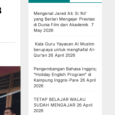
B
Mengenal Jared Ali: Si ‘Ali’
yang Berlari Mengejar Prestasi
di Dunia Film dan Akademik
7
May 2026
Kala Guru Yayasan Al Muslim
berupaya untuk menghafal Al-
Qur’an
26 April 2026
Pengembangan Bahasa Inggris;
“Holiday English Program” di
Kampung Inggris-Pare
26 April
2026
TETAP BELAJAR WALAU
SUDAH MENGAJAR
26 April
2026