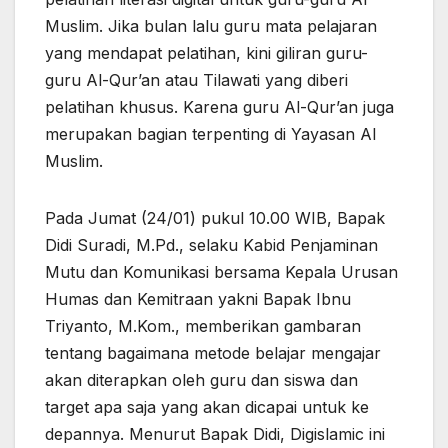
Muslim. Jika bulan lalu guru mata pelajaran
yang mendapat pelatihan, kini giliran guru-
guru Al-Qur’an atau Tilawati yang diberi
pelatihan khusus. Karena guru Al-Qur’an juga
merupakan bagian terpenting di Yayasan Al
Muslim.
Pada Jumat (24/01) pukul 10.00 WIB, Bapak
Didi Suradi, M.Pd., selaku Kabid Penjaminan
Mutu dan Komunikasi bersama Kepala Urusan
Humas dan Kemitraan yakni Bapak Ibnu
Triyanto, M.Kom., memberikan gambaran
tentang bagaimana metode belajar mengajar
akan diterapkan oleh guru dan siswa dan
target apa saja yang akan dicapai untuk ke
depannya. Menurut Bapak Didi, Digislamic ini