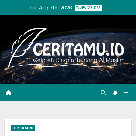
Skip
Fri. Aug 7th, 2026
3:45:28 PM
to
content
CERITA SERU