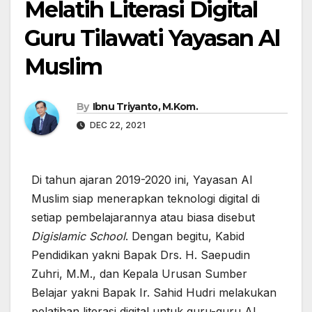
Melatih Literasi Digital
Guru Tilawati Yayasan Al
Muslim
By
Ibnu Triyanto, M.Kom.
DEC 22, 2021
Di tahun ajaran 2019-2020 ini, Yayasan Al
Muslim siap menerapkan teknologi digital di
setiap pembelajarannya atau biasa disebut
Digislamic School
. Dengan begitu, Kabid
Pendidikan yakni Bapak Drs. H. Saepudin
Zuhri, M.M., dan Kepala Urusan Sumber
Belajar yakni Bapak Ir. Sahid Hudri melakukan
pelatihan literasi digital untuk guru-guru Al