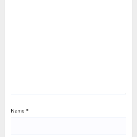
Name
*