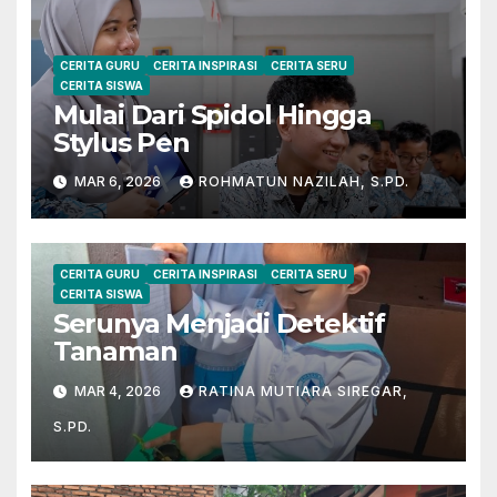
CERITA GURU
CERITA INSPIRASI
CERITA SERU
CERITA SISWA
Mulai Dari Spidol Hingga
Stylus Pen
MAR 6, 2026
ROHMATUN NAZILAH, S.PD.
CERITA GURU
CERITA INSPIRASI
CERITA SERU
CERITA SISWA
Serunya Menjadi Detektif
Tanaman
MAR 4, 2026
RATINA MUTIARA SIREGAR,
S.PD.