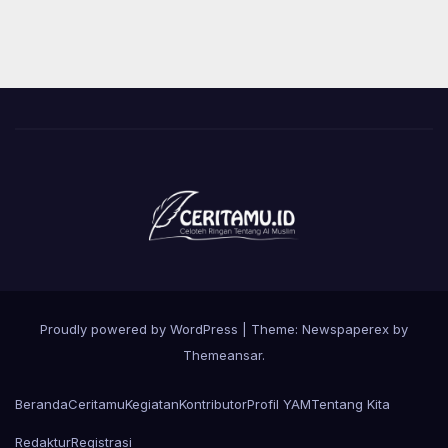
Proudly powered by WordPress
|
Theme: Newspaperex by
Themeansar
.
Beranda
Ceritamu
Kegiatan
Kontributor
Profil YAM
Tentang Kita
Redaktur
Registrasi