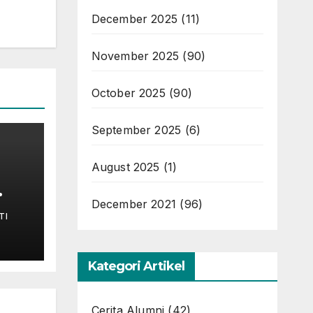
December 2025
(11)
November 2025
(90)
October 2025
(90)
September 2025
(6)
August 2025
(1)
December 2021
(96)
TI
s-
Kategori Artikel
Cerita Alumni
(42)