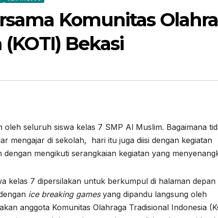
ersama Komunitas Olahr
a (KOTI) Bekasi
an oleh seluruh siswa kelas 7 SMP Al Muslim. Bagaimana ti
ar mengajar di sekolah, hari itu juga diisi dengan kegiatan
ah dengan mengikuti serangkaian kegiatan yang menyenang
swa kelas 7 dipersilakan untuk berkumpul di halaman depa
i dengan
ice breaking games
yang dipandu langsung oleh
n anggota Komunitas Olahraga Tradisional Indonesia (K