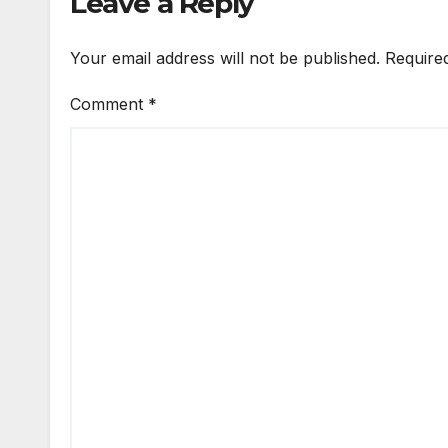
Leave a Reply
Your email address will not be published.
Require
Comment
*