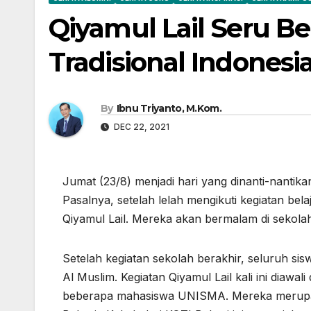
Qiyamul Lail Seru B
Tradisional Indonesi
By
Ibnu Triyanto, M.Kom.
DEC 22, 2021
Jumat (23/8) menjadi hari yang dinanti-nantik
Pasalnya, setelah lelah mengikuti kegiatan belaj
Qiyamul Lail. Mereka akan bermalam di sekol
Setelah kegiatan sekolah berakhir, seluruh si
Al Muslim. Kegiatan Qiyamul Lail kali ini diawal
beberapa mahasiswa UNISMA. Mereka merupaka