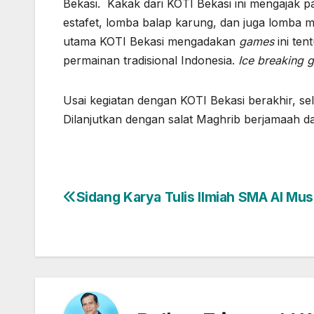
Bekasi. Kakak dari KOTI Bekasi ini mengajak p
estafet, lomba balap karung, dan juga lomba m
utama KOTI Bekasi mengadakan
games
ini ten
permainan tradisional Indonesia.
Ice breaking 
Usai kegiatan dengan KOTI Bekasi berakhir, selu
Dilanjutkan dengan salat Maghrib berjamaah 
Sidang Karya Tulis Ilmiah SMA Al Mus
Post
navigation