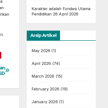
ba
an
Karakter adalah Fondasi Utama
Pendidikan
26 April 2026
rikan
i.
Arsip Artikel
May 2026
(1)
April 2026
(74)
kan
SD
March 2026
(15)
February 2026
(19)
January 2026
(1)