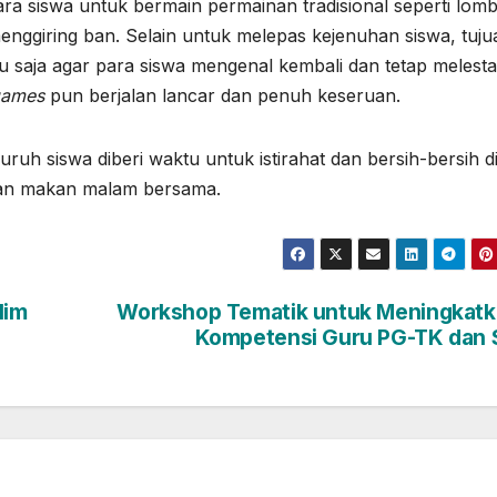
ara siswa untuk bermain permainan tradisional seperti lom
enggiring ban. Selain untuk melepas kejenuhan siswa, tuju
tu saja agar para siswa mengenal kembali dan tetap melesta
games
pun berjalan lancar dan penuh keseruan.
ruh siswa diberi waktu untuk istirahat dan bersih-bersih dir
dan makan malam bersama.
lim
Workshop Tematik untuk Meningkat
Kompetensi Guru PG-TK dan 