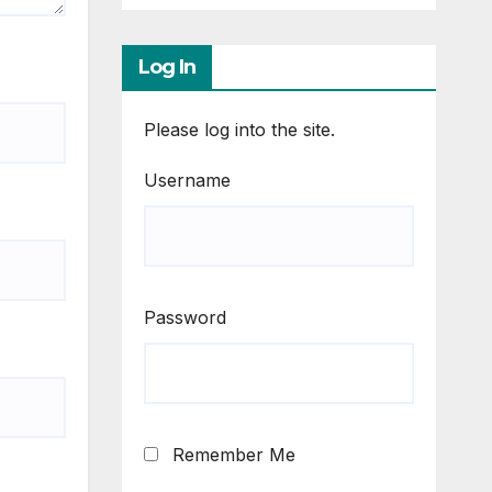
Log In
Please log into the site.
Username
Password
Remember Me