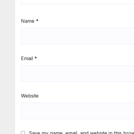
Name
*
Email
*
Website
Save my name, email, and website in this brow