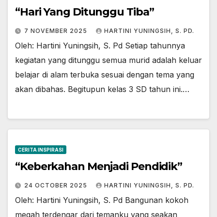
“Hari Yang Ditunggu Tiba”
7 NOVEMBER 2025
HARTINI YUNINGSIH, S. PD.
Oleh: Hartini Yuningsih, S. Pd Setiap tahunnya
kegiatan yang ditunggu semua murid adalah keluar
belajar di alam terbuka sesuai dengan tema yang
akan dibahas. Begitupun kelas 3 SD tahun ini.…
CERITA INSPIRASI
“Keberkahan Menjadi Pendidik”
24 OCTOBER 2025
HARTINI YUNINGSIH, S. PD.
Oleh: Hartini Yuningsih, S. Pd Bangunan kokoh
megah terdengar dari temanku yang seakan