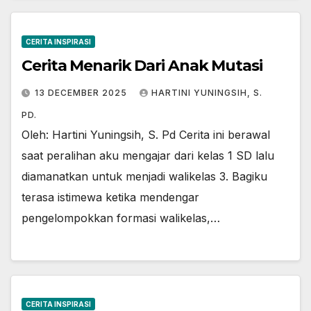
CERITA INSPIRASI
Cerita Menarik Dari Anak Mutasi
13 DECEMBER 2025
HARTINI YUNINGSIH, S.
PD.
Oleh: Hartini Yuningsih, S. Pd Cerita ini berawal
saat peralihan aku mengajar dari kelas 1 SD lalu
diamanatkan untuk menjadi walikelas 3. Bagiku
terasa istimewa ketika mendengar
pengelompokkan formasi walikelas,…
CERITA INSPIRASI