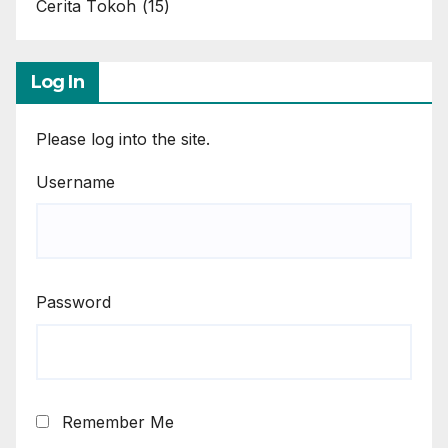
Cerita Tokoh
(15)
Log In
Please log into the site.
Username
Password
Remember Me