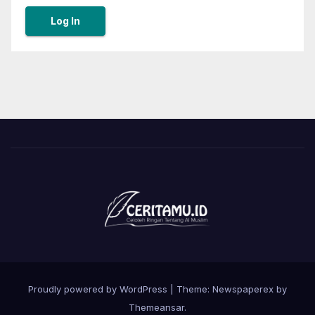
Proudly powered by WordPress
|
Theme: Newspaperex by
Themeansar
.