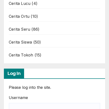
Cerita Lucu
(4)
Cerita Ortu
(10)
Cerita Seru
(86)
Cerita Siswa
(50)
Cerita Tokoh
(15)
Log In
Please log into the site.
Username