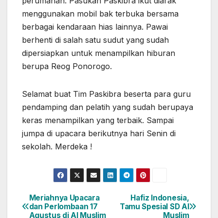
perumahan. Pasukan Paskibra ikut diarak
menggunakan mobil bak terbuka bersama
berbagai kendaraan hias lainnya. Pawai
berhenti di salah satu sudut yang sudah
dipersiapkan untuk menampilkan hiburan
berupa Reog Ponorogo.
Selamat buat Tim Paskibra beserta para guru
pendamping dan pelatih yang sudah berupaya
keras menampilkan yang terbaik. Sampai
jumpa di upacara berikutnya hari Senin di
sekolah. Merdeka !
Meriahnya Upacara
Hafiz Indonesia,
Post
dan Perlombaan 17
Tamu Spesial SD Al
Agustus di Al Muslim
Muslim