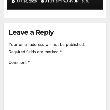
APR 26, 2026
ATUT SITI WAHYUNI, S. S.
Inggris-Pare
Leave a Reply
Your email address will not be published.
Required fields are marked
*
Comment
*