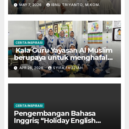
Prestasi di Dunia Film dan
MAY 7, 2026
IBNU TRIYANTO, M.KOM.
Akademik
CERITA INSPIRASI
Kala Guru Yayasan Al Muslim
berupaya untuk menghafal
Al-Qur’an
APR 26, 2026
SYIFA.FAUZIAH
CERITA INSPIRASI
Pengembangan Bahasa
Inggris; “Holiday English
Program” di Kampung