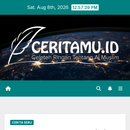
Skip
Sat. Aug 8th, 2026
12:57:40 PM
to
content
CERITA SERU