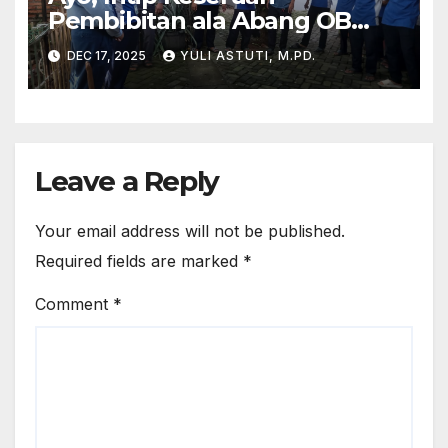
Pembibitan ala Abang OB
Yayasan Al Muslim
DEC 17, 2025
YULI ASTUTI, M.PD.
Leave a Reply
Your email address will not be published.
Required fields are marked
*
Comment
*