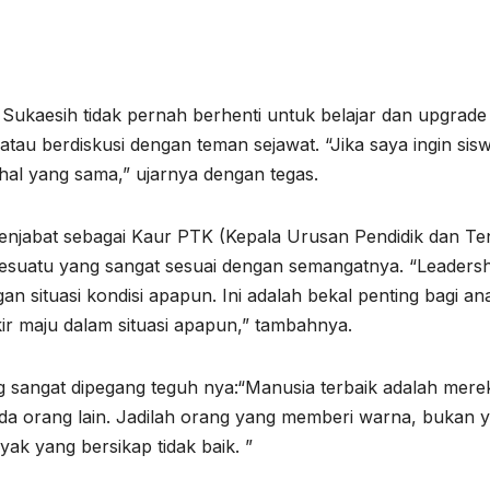
Sukaesih tidak pernah berhenti untuk belajar dan upgrade 
tau berdiskusi dengan teman sejawat. “Jika saya ingin sis
hal yang sama,” ujarnya dengan tegas.
menjabat sebagai Kaur PTK (Kepala Urusan Pendidik dan T
sesuatu yang sangat sesuai dengan semangatnya. “Leadersh
gan situasi kondisi apapun. Ini adalah bekal penting bagi an
ir maju dalam situasi apapun,” tambahnya.
ng sangat dipegang teguh nya:“Manusia terbaik adalah mere
a orang lain. Jadilah orang yang memberi warna, bukan 
ak yang bersikap tidak baik. ”