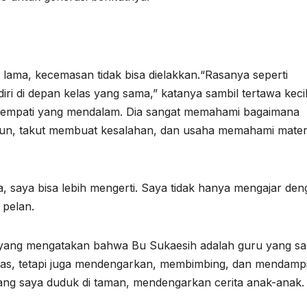
 lama, kecemasan tidak bisa dielakkan.“Rasanya seperti
ri di depan kelas yang sama,” katanya sambil tertawa kecil
 empati yang mendalam. Dia sangat memahami bagaimana
urun, takut membuat kesalahan, dan usaha memahami mater
 saya bisa lebih mengerti. Saya tidak hanya mengajar den
 pelan.
a yang mengatakan bahwa Bu Sukaesih adalah guru yang s
kelas, tetapi juga mendengarkan, membimbing, dan mendamp
dang saya duduk di taman, mendengarkan cerita anak-anak.