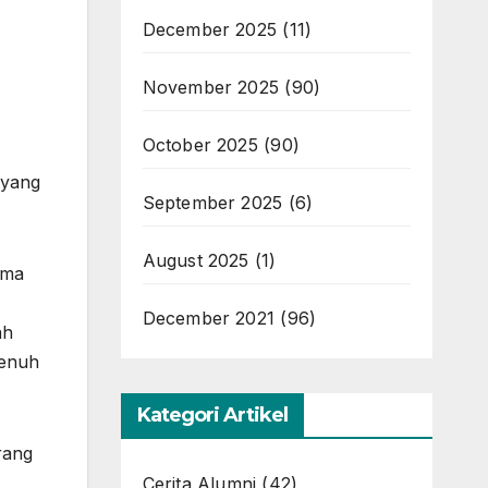
December 2025
(11)
November 2025
(90)
October 2025
(90)
 yang
September 2025
(6)
August 2025
(1)
ama
December 2021
(96)
ah
penuh
Kategori Artikel
orang
Cerita Alumni
(42)