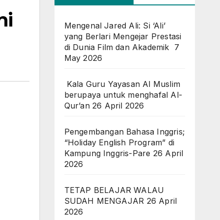
ni
Mengenal Jared Ali: Si ‘Ali’
yang Berlari Mengejar Prestasi
di Dunia Film dan Akademik
7
May 2026
Kala Guru Yayasan Al Muslim
berupaya untuk menghafal Al-
Qur’an
26 April 2026
Pengembangan Bahasa Inggris;
“Holiday English Program” di
Kampung Inggris-Pare
26 April
2026
TETAP BELAJAR WALAU
SUDAH MENGAJAR
26 April
2026