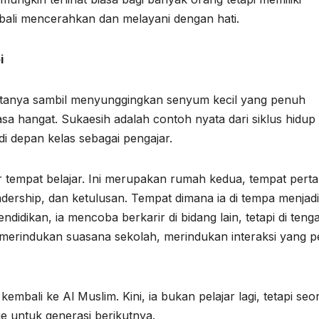
bali mencerahkan dan melayani dengan hati.
i
atanya sambil menyunggingkan senyum kecil yang penuh
asa hangat. Sukaesih adalah contoh nyata dari siklus hidup
 di depan kelas sebagai pengajar.
 tempat belajar. Ini merupakan rumah kedua, tempat pert
leadership, dan ketulusan. Tempat dimana ia di tempa menjadi
didikan, ia mencoba berkarir di bidang lain, tetapi di teng
 merindukan suasana sekolah, merindukan interaksi yang 
kembali ke Al Muslim. Kini, ia bukan pelajar lagi, tetapi se
 untuk generasi berikutnya.