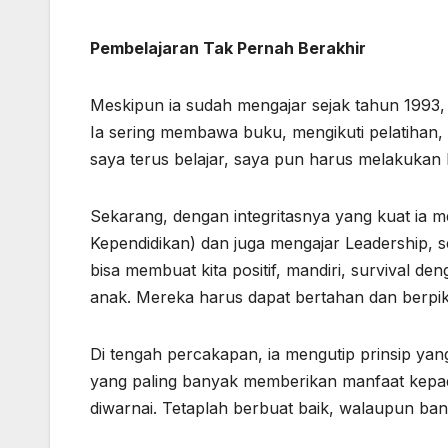
Pembelajaran Tak Pernah Berakhir
Meskipun ia sudah mengajar sejak tahun 1993, 
Ia sering membawa buku, mengikuti pelatihan, a
saya terus belajar, saya pun harus melakukan 
Sekarang, dengan integritasnya yang kuat ia 
Kependidikan) dan juga mengajar Leadership, 
bisa membuat kita positif, mandiri, survival den
anak. Mereka harus dapat bertahan dan berpik
Di tengah percakapan, ia mengutip prinsip ya
yang paling banyak memberikan manfaat kepad
diwarnai. Tetaplah berbuat baik, walaupun bany