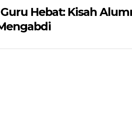
i Guru Hebat: Kisah Alum
 Mengabdi