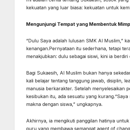
kekuatan yang luar biasa: kekuatan untuk kem
Mengunjungi Tempat yang Membentuk Mimp
“Dulu Saya adalah lulusan SMK Al Muslim,” k
kenangan.Pernyataan itu sederhana, tetapi ter
menakjubkan: dulu sebagai siswi, kini ia berdiri
Bagi Sukaesih, Al Muslim bukan hanya sekedar
kali belajar tentang tanggung jawab, disiplin, 
manusia berkarakter. Setelah menyelesaikan pen
kesibukan itu, ada sesuatu yang kurang.“Saya
makna dengan siswa,” ungkapnya.
Akhirnya, ia mengikuti panggilan hatinya untuk 
guru yang membawa semangat agent of change