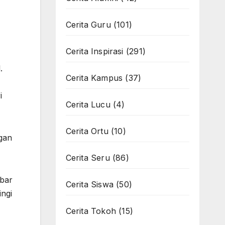
Cerita Guru
(101)
Cerita Inspirasi
(291)
.
Cerita Kampus
(37)
i
Cerita Lucu
(4)
Cerita Ortu
(10)
gan
Cerita Seru
(86)
abar
Cerita Siswa
(50)
ingi
Cerita Tokoh
(15)