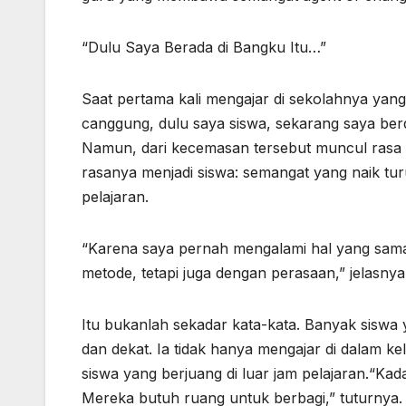
“Dulu Saya Berada di Bangku Itu…”
Saat pertama kali mengajar di sekolahnya yang
canggung, dulu saya siswa, sekarang saya berdi
Namun, dari kecemasan tersebut muncul rasa
rasanya menjadi siswa: semangat yang naik t
pelajaran.
“Karena saya pernah mengalami hal yang sama,
metode, tetapi juga dengan perasaan,” jelasnya
Itu bukanlah sekadar kata-kata. Banyak sisw
dan dekat. Ia tidak hanya mengajar di dalam 
siswa yang berjuang di luar jam pelajaran.“Ka
Mereka butuh ruang untuk berbagi,” tuturnya.