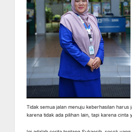
Tidak semua jalan menuju keberhasilan harus j
karena tidak ada pilihan lain, tapi karena ci
Ini adalah cerita tentang Sukaesih, sosok yang 