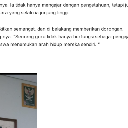
nya. Ia tidak hanya mengajar dengan pengetahuan, tetapi j
ara yang selalu ia junjung tinggi:
itkan semangat, dan di belakang memberikan dorongan.
ucapnya. “Seorang guru tidak hanya berfungsi sebagai pengaj
iswa menemukan arah hidup mereka sendiri. “