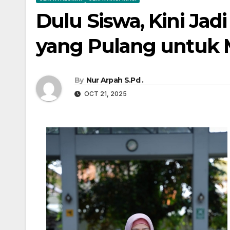
Dulu Siswa, Kini Jad
yang Pulang untuk
By
Nur Arpah S.Pd .
OCT 21, 2025