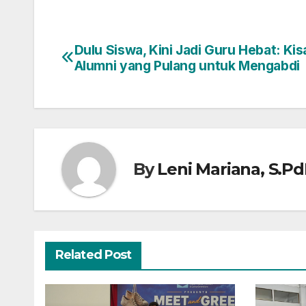
Dulu Siswa, Kini Jadi Guru Hebat: Kis
Post
Alumni yang Pulang untuk Mengabdi
navigation
By
Leni Mariana, S.PdI
Related Post