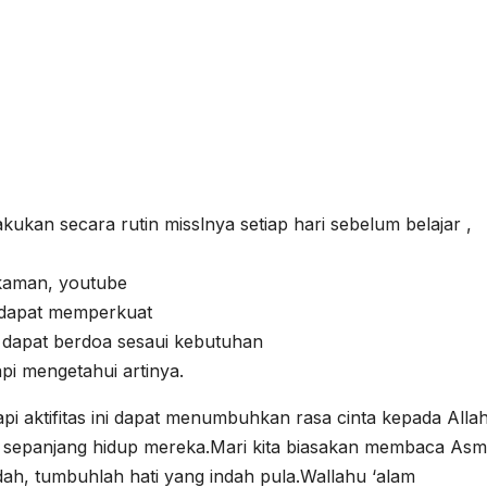
kan secara rutin misslnya setiap hari sebelum belajar ,
kaman, youtube
 dapat memperkuat
dapat berdoa sesaui kebutuhan
i mengetahui artinya.
i aktifitas ini dapat menumbuhkan rasa cinta kepada Alla
sepanjang hidup mereka.Mari kita biasakan membaca Asm
ah, tumbuhlah hati yang indah pula.Wallahu ‘alam