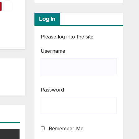
Log In
Please log into the site.
Username
Password
Remember Me