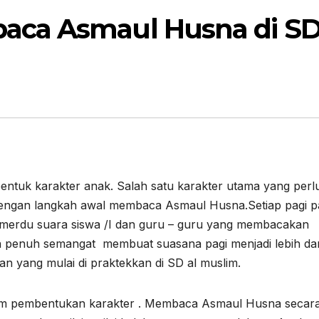
ca Asmaul Husna di SD
karakter anak. Salah satu karakter utama yang perlu
s dengan langkah awal membaca Asmaul Husna.Setiap pagi 
n merdu suara siswa /I dan guru – guru yang membacakan
n penuh semangat membuat suasana pagi menjadi lebih da
an yang mulai di praktekkan di SD al muslim.
mbentukan karakter . Membaca Asmaul Husna secar