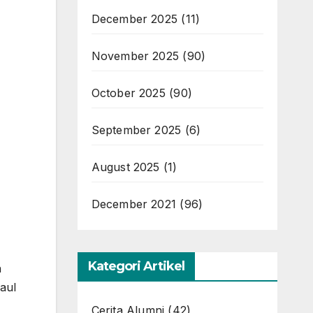
December 2025
(11)
November 2025
(90)
October 2025
(90)
September 2025
(6)
August 2025
(1)
December 2021
(96)
Kategori Artikel
h
aul
Cerita Alumni
(42)