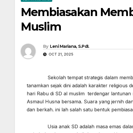
Membiasakan Memba
Muslim
By
Leni Mariana, S.PdI.
OCT 21, 2025
Sekolah tempat strategis dalam membentuk 
tanamkan sejak dini adalah karakter religiou
hari Rabu di SD al muslim terdengar lantuna
Asmaul Husna bersama. Suara yang jernih da
dan berkah. ini lah salah satu bentuk pembiasa
Usia anak SD adalah masa emas dalam pe