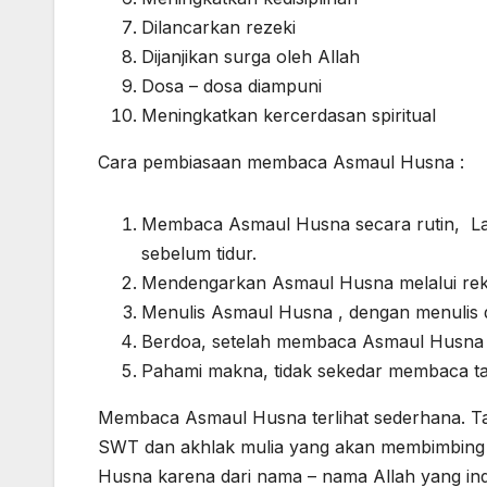
Dilancarkan rezeki
Dijanjikan surga oleh Allah
Dosa – dosa diampuni
Meningkatkan kercerdasan spiritual
Cara pembiasaan membaca Asmaul Husna :
Membaca Asmaul Husna secara rutin, Laku
sebelum tidur.
Mendengarkan Asmaul Husna melalui re
Menulis Asmaul Husna , dengan menulis
Berdoa, setelah membaca Asmaul Husna 
Pahami makna, tidak sekedar membaca tap
Membaca Asmaul Husna terlihat sederhana. Tap
SWT dan akhlak mulia yang akan membimbing 
Husna karena dari nama – nama Allah yang ind