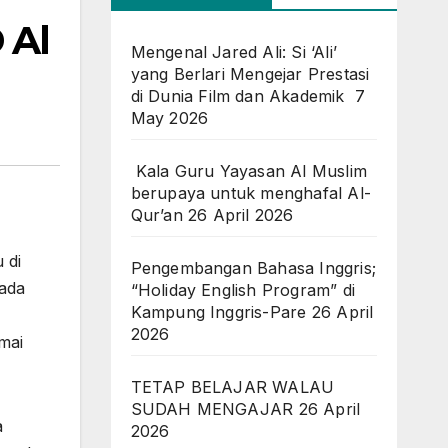
 Al
Mengenal Jared Ali: Si ‘Ali’
yang Berlari Mengejar Prestasi
di Dunia Film dan Akademik
7
May 2026
Kala Guru Yayasan Al Muslim
berupaya untuk menghafal Al-
Qur’an
26 April 2026
 di
Pengembangan Bahasa Inggris;
pada
“Holiday English Program” di
Kampung Inggris-Pare
26 April
2026
mai
TETAP BELAJAR WALAU
SUDAH MENGAJAR
26 April
a
2026