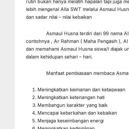
rutin bukan hanya melatih hapalan tapi juga m
lebih mengenal Alla SWT melalui Asmaul Husn
dan sadar nilai – nilai kebaikan
Asmaul Husna terdiri dari 99 nama Allah 
contohnya , Ar Rahman ( Maha Pengasih ), Al 
dan memahami Asmaul Husna siswa/I diajak unt
dalam kehidupan sehari – hari.
Manfaat pembiasaan membaca Asmaul
Meningkatkan keimanan dan ketaqwaan
Meningkatkan ketenangan hati
Membangun karakter yang baik
Mencapai keberkahan dan kebaikan
Menjaga keseimbangan energi
Meningkatkan kedisiplinan