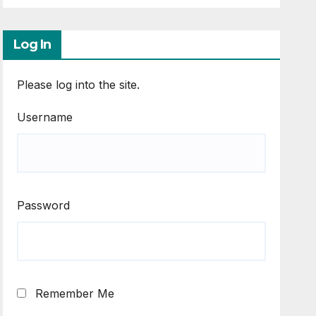
Log In
Please log into the site.
Username
Password
Remember Me