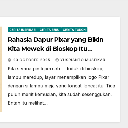
CERITA INSPIRASI
CERITA SERU
CERITA TOKOH
Rahasia Dapur Pixar yang Bikin
Kita Mewek di Bioskop Itu
Ternyata Cuma Enam Kalimat
23 OCTOBER 2025
YUSRIANTO MUSFIKAR
Ajaib
Kita semua pasti pernah… duduk di bioskop,
lampu meredup, layar menampilkan logo Pixar
dengan si lampu meja yang loncat-loncat itu. Tiga
puluh menit kemudian, kita sudah sesenggukan.
Entah itu melihat…