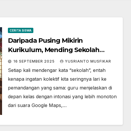
CERITA SISWA
Daripada Pusing Mikirin
Kurikulum, Mending Sekolah
Dijadiin Game RPG Aja
16 SEPTEMBER 2025
YUSRIANTO MUSFIKAR
Setiap kali mendengar kata “sekolah”, entah
kenapa ingatan kolektif kita seringnya lari ke
pemandangan yang sama: guru menjelaskan di
depan kelas dengan intonasi yang lebih monoton
dari suara Google Maps,…