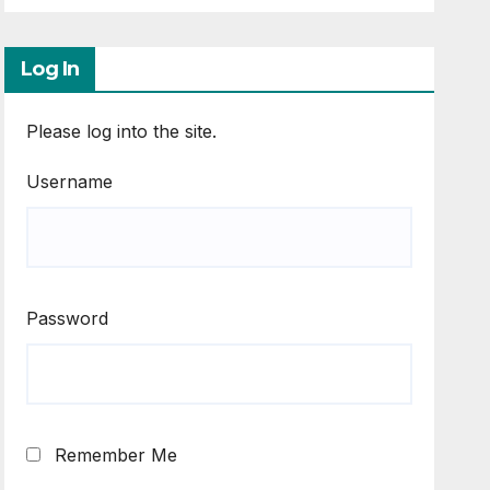
Log In
Please log into the site.
Username
Password
Remember Me