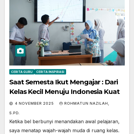
CERITA GURU
CERITA INSPIRASI
Saat Semesta Ikut Mengajar : Dari
Kelas Kecil Menuju Indonesia Kuat
4 NOVEMBER 2025
ROHMATUN NAZILAH,
S.PD.
Ketika bel berbunyi menandakan awal pelajaran,
saya menatap wajah-wajah muda di ruang kelas.