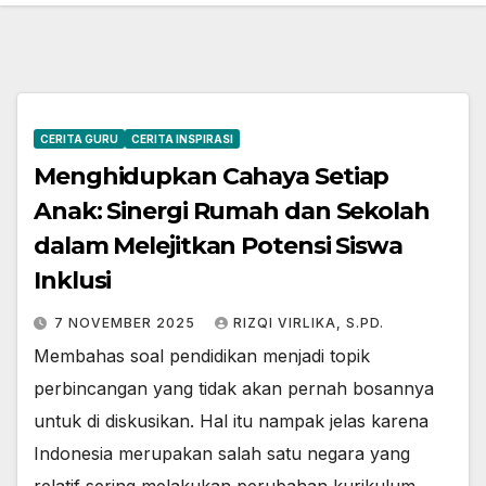
CERITA GURU
CERITA INSPIRASI
Menghidupkan Cahaya Setiap
Anak: Sinergi Rumah dan Sekolah
dalam Melejitkan Potensi Siswa
Inklusi
7 NOVEMBER 2025
RIZQI VIRLIKA, S.PD.
Membahas soal pendidikan menjadi topik
perbincangan yang tidak akan pernah bosannya
untuk di diskusikan. Hal itu nampak jelas karena
Indonesia merupakan salah satu negara yang
relatif sering melakukan perubahan kurikulum…