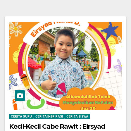
CERITA GURU
CERITA INSPIRASI
CERITA SISWA
Kecil-Kecil Cabe Rawit : Eirsyad