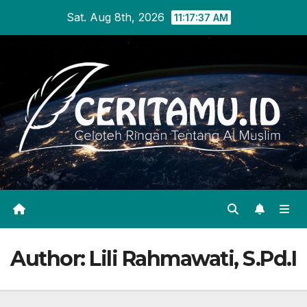
Skip
Sat. Aug 8th, 2026
11:17:37 AM
to
content
Author:
Lili Rahmawati, S.Pd.I