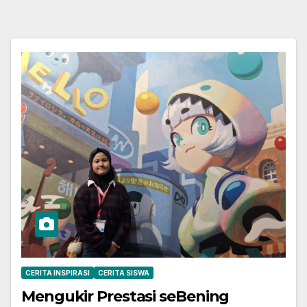
CERITA INSPIRASI
CERITA SISWA
Mengukir Prestasi seBening