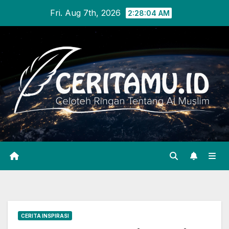
Skip
Fri. Aug 7th, 2026
2:28:05 AM
to
content
CERITA INSPIRASI