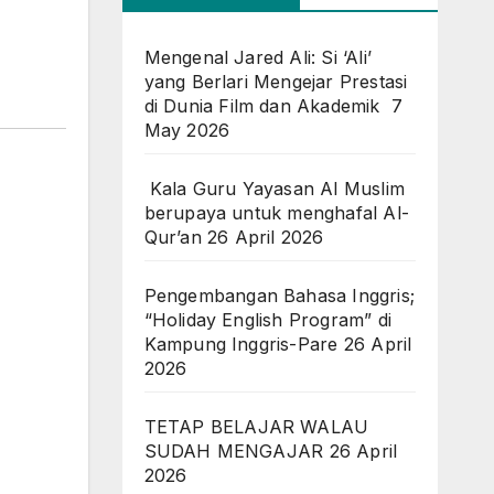
Mengenal Jared Ali: Si ‘Ali’
yang Berlari Mengejar Prestasi
di Dunia Film dan Akademik
7
May 2026
Kala Guru Yayasan Al Muslim
berupaya untuk menghafal Al-
Qur’an
26 April 2026
Pengembangan Bahasa Inggris;
“Holiday English Program” di
Kampung Inggris-Pare
26 April
2026
TETAP BELAJAR WALAU
SUDAH MENGAJAR
26 April
2026