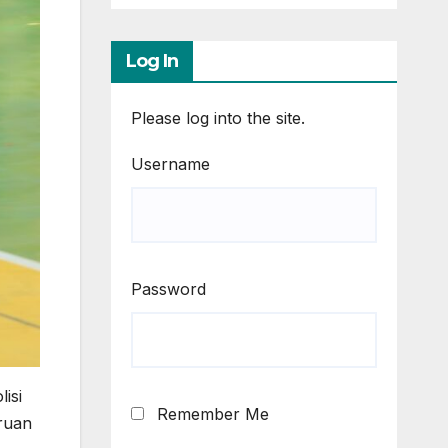
Log In
Please log into the site.
Username
Password
isi
Remember Me
uruan