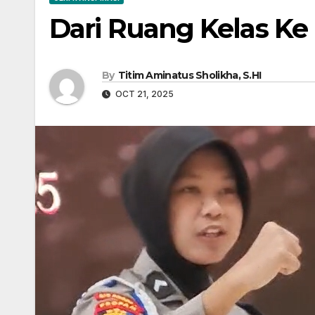
Dari Ruang Kelas Ke 
By
Titim Aminatus Sholikha, S.HI
OCT 21, 2025