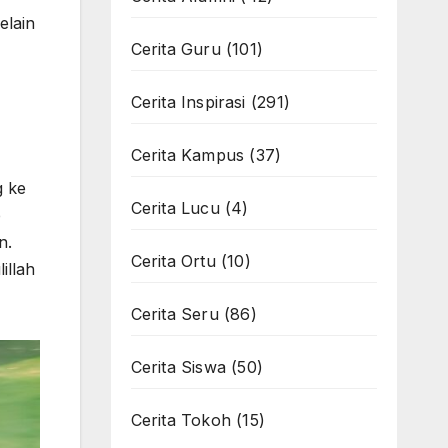
elain
Cerita Guru
(101)
Cerita Inspirasi
(291)
Cerita Kampus
(37)
g ke
Cerita Lucu
(4)
p
n.
Cerita Ortu
(10)
illah
Cerita Seru
(86)
Cerita Siswa
(50)
Cerita Tokoh
(15)