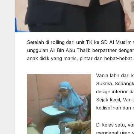
Setelah di rolling dari unit TK ke SD Al Musli
unggulan Ali Bin Abu Thalib berpartner dengan
anak didik yang manis, pintar dan hebat-hebat
Vania lahir dari
Sukma. Sedangka
design interior 
Sejak kecil, Va
kedisplinan dan
Di kelas satu, v
mendapat ujian 