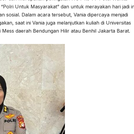
“Polri Untuk Masyarakat” dan untuk merayakan hari jadi in
n sosial. Dalam acara tersebut, Vania dipercaya menjadi
an, saat ini Vania juga melanjutkan kuliah di Universitas
i Mess daerah Bendungan Hilir atau Benhil Jakarta Barat.