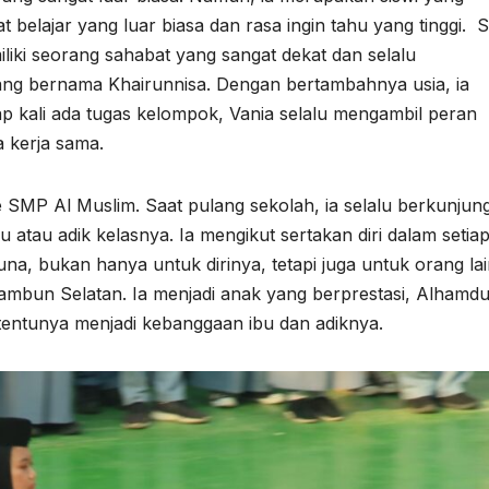
t belajar yang luar biasa dan rasa ingin tahu yang tinggi. S
iliki seorang sahabat yang sangat dekat dan selalu
ng bernama Khairunnisa. Dengan bertambahnya usia, ia
p kali ada tugas kelompok, Vania selalu mengambil peran
 kerja sama.
e SMP Al Muslim. Saat pulang sekolah, ia selalu berkunjun
atau adik kelasnya. Ia mengikut sertakan diri dalam setia
una, bukan hanya untuk dirinya, tetapi juga untuk orang lai
bun Selatan. Ia menjadi anak yang berprestasi, Alhamdul
n tentunya menjadi kebanggaan ibu dan adiknya.