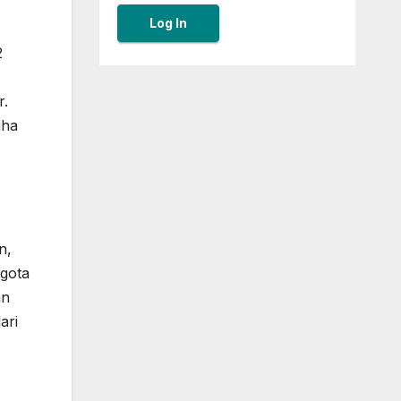
2
r.
aha
n,
ggota
an
ari