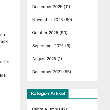
December 2025
(11)
November 2025
(90)
October 2025
(90)
atu
iliki
September 2025
(6)
August 2025
(1)
a Lie
December 2021
(96)
ara.
Kategori Artikel
Cerita Alumni
(42)