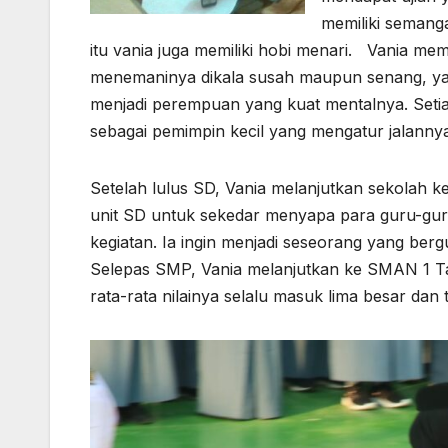
memiliki semanga
itu vania juga memiliki hobi menari. Vania mem
menemaninya dikala susah maupun senang, ya
menjadi perempuan yang kuat mentalnya. Setia
sebagai pemimpin kecil yang mengatur jalannya
Setelah lulus SD, Vania melanjutkan sekolah k
unit SD untuk sekedar menyapa para guru-guru 
kegiatan. Ia ingin menjadi seseorang yang berg
Selepas SMP, Vania melanjutkan ke SMAN 1 Tam
rata-rata nilainya selalu masuk lima besar da