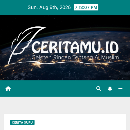
Skip
Sun. Aug 9th, 2026
7:13:08 PM
to
content
CERITA GURU