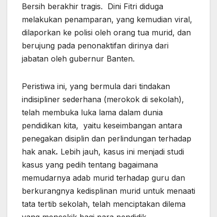
Bersih berakhir tragis. Dini Fitri diduga
melakukan penamparan, yang kemudian viral,
dilaporkan ke polisi oleh orang tua murid, dan
berujung pada penonaktifan dirinya dari
jabatan oleh gubernur Banten.
Peristiwa ini, yang bermula dari tindakan
indisipliner sederhana (merokok di sekolah),
telah membuka luka lama dalam dunia
pendidikan kita, yaitu keseimbangan antara
penegakan disiplin dan perlindungan terhadap
hak anak
.
Lebih jauh, kasus ini menjadi studi
kasus yang pedih tentang bagaimana
memudarnya adab murid terhadap guru dan
berkurangnya kedisplinan murid untuk menaati
tata tertib sekolah, telah menciptakan dilema
yang mencekik bagi para pendidik.