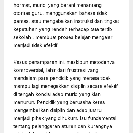
hormat,
murid
yang berani menantang
otoritas guru, menggunakan bahasa tidak
pantas, atau mengabaikan instruksi dan tingkat
kepatuhan yang rendah terhadap tata tertib
sekolah , membuat proses belajar-mengajar
menjadi tidak efektif.
Kasus penamparan ini, meskipun metodenya
kontroversial, lahir dari frustrasi yang
mendalam para pendidik yang merasa tidak
mampu lagi menegakkan disiplin secara efektif
di tengah kondisi adab murid yang kian
menurun. Pendidik yang berusaha keras
mengembalikan disiplin dan adab justru
menjadi pihak yang dihukum. Isu fundamental
tentang pelanggaran aturan dan kurangnya