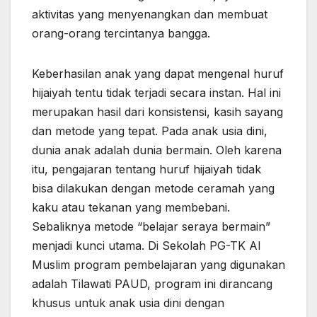
aktivitas yang menyenangkan dan membuat
orang-orang tercintanya bangga.
Keberhasilan anak yang dapat mengenal huruf
hijaiyah tentu tidak terjadi secara instan. Hal ini
merupakan hasil dari konsistensi, kasih sayang
dan metode yang tepat. Pada anak usia dini,
dunia anak adalah dunia bermain. Oleh karena
itu, pengajaran tentang huruf hijaiyah tidak
bisa dilakukan dengan metode ceramah yang
kaku atau tekanan yang membebani.
Sebaliknya metode “belajar seraya bermain”
menjadi kunci utama. Di Sekolah PG-TK Al
Muslim program pembelajaran yang digunakan
adalah Tilawati PAUD, program ini dirancang
khusus untuk anak usia dini dengan