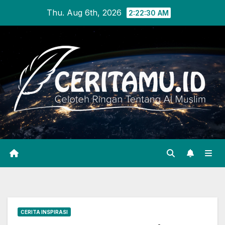
Skip
Thu. Aug 6th, 2026
2:22:30 AM
to
content
CERITA INSPIRASI