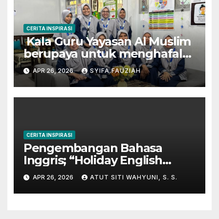
CERITA INSPIRASI
Kala Guru Yayasan Al Muslim
berupaya untuk menghafal
Al-Qur’an
APR 26, 2026
SYIFA.FAUZIAH
CERITA INSPIRASI
Pengembangan Bahasa
Inggris; “Holiday English
Program” di Kampung
APR 26, 2026
ATUT SITI WAHYUNI, S. S.
Inggris-Pare