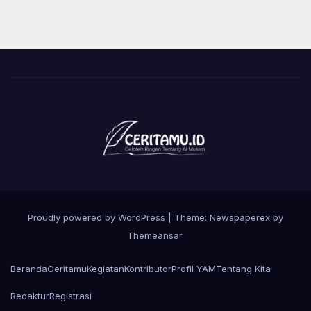
Proudly powered by WordPress
|
Theme: Newspaperex by
Themeansar
.
Beranda
Ceritamu
Kegiatan
Kontributor
Profil YAM
Tentang Kita
Redaktur
Registrasi