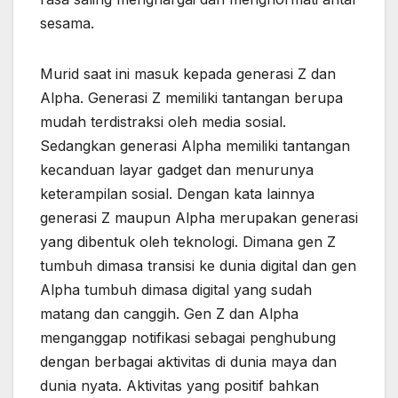
sesama.
Murid saat ini masuk kepada generasi Z dan
Alpha. Generasi Z memiliki tantangan berupa
mudah terdistraksi oleh media sosial.
Sedangkan generasi Alpha memiliki tantangan
kecanduan layar gadget dan menurunya
keterampilan sosial. Dengan kata lainnya
generasi Z maupun Alpha merupakan generasi
yang dibentuk oleh teknologi. Dimana gen Z
tumbuh dimasa transisi ke dunia digital dan gen
Alpha tumbuh dimasa digital yang sudah
matang dan canggih. Gen Z dan Alpha
menganggap notifikasi sebagai penghubung
dengan berbagai aktivitas di dunia maya dan
dunia nyata. Aktivitas yang positif bahkan