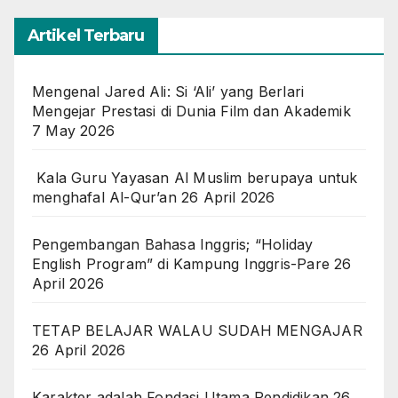
Artikel Terbaru
Mengenal Jared Ali: Si ‘Ali’ yang Berlari
Mengejar Prestasi di Dunia Film dan Akademik
7 May 2026
Kala Guru Yayasan Al Muslim berupaya untuk
menghafal Al-Qur’an
26 April 2026
Pengembangan Bahasa Inggris; “Holiday
English Program” di Kampung Inggris-Pare
26
April 2026
TETAP BELAJAR WALAU SUDAH MENGAJAR
26 April 2026
Karakter adalah Fondasi Utama Pendidikan
26