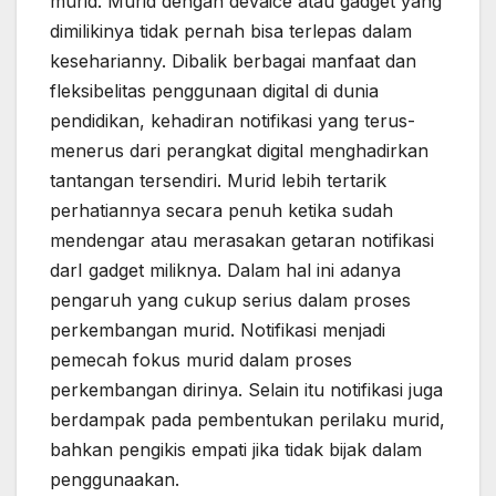
murid. Murid dengan devaice atau gadget yang
dimilikinya tidak pernah bisa terlepas dalam
keseharianny. Dibalik berbagai manfaat dan
fleksibelitas penggunaan digital di dunia
pendidikan, kehadiran notifikasi yang terus-
menerus dari perangkat digital menghadirkan
tantangan tersendiri. Murid lebih tertarik
perhatiannya secara penuh ketika sudah
mendengar atau merasakan getaran notifikasi
darI gadget miliknya. Dalam hal ini adanya
pengaruh yang cukup serius dalam proses
perkembangan murid. Notifikasi menjadi
pemecah fokus murid dalam proses
perkembangan dirinya. Selain itu notifikasi juga
berdampak pada pembentukan perilaku murid,
bahkan pengikis empati jika tidak bijak dalam
penggunaakan.