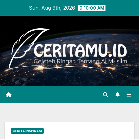
Skip
Sun. Aug 9th, 2026
9:10:01 AM
to
content
CERITA INSPIRASI