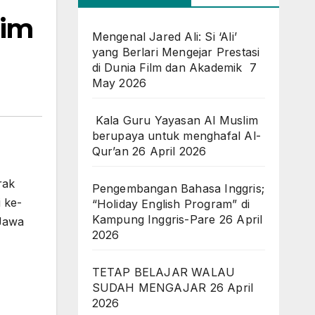
lim
Mengenal Jared Ali: Si ‘Ali’
yang Berlari Mengejar Prestasi
di Dunia Film dan Akademik
7
May 2026
Kala Guru Yayasan Al Muslim
berupaya untuk menghafal Al-
Qur’an
26 April 2026
rak
Pengembangan Bahasa Inggris;
 ke-
“Holiday English Program” di
Kampung Inggris-Pare
26 April
 Jawa
2026
TETAP BELAJAR WALAU
SUDAH MENGAJAR
26 April
2026