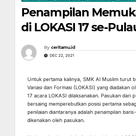
Penampilan Memuka
di LOKASI 17 se-Pul
By
ceritamu.id
DEC 22, 2021
Untuk pertama kalinya, SMK Al Muslim turut b
Variasi dan Formasi (LOKASI) yang diadakan o
17 acara LOKASI dilaksanakan. Pasukan dari 
bersaing memperebutkan posisi pertama sebaga
penilaian diantaranya adalah penampilan baris-
dikenakan oleh pasukan.