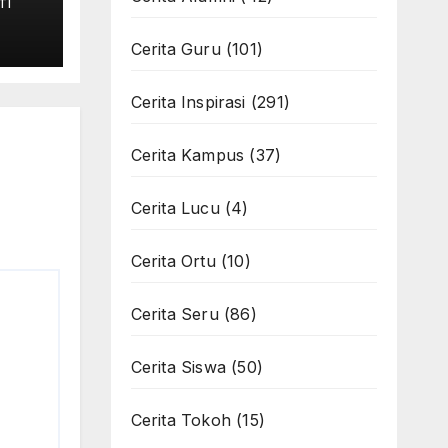
TI
s-
Cerita Guru
(101)
Cerita Inspirasi
(291)
Cerita Kampus
(37)
Cerita Lucu
(4)
Cerita Ortu
(10)
Cerita Seru
(86)
Cerita Siswa
(50)
Cerita Tokoh
(15)