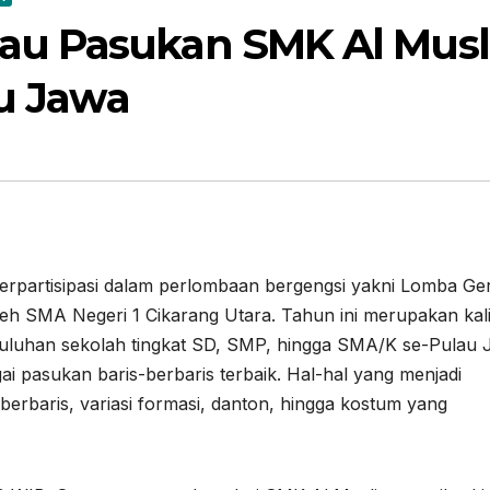
u Pasukan SMK Al Mus
au Jawa
erpartisipasi dalam perlombaan bergengsi yakni Lomba Ge
leh SMA Negeri 1 Cikarang Utara. Tahun ini merupakan kali
puluhan sekolah tingkat SD, SMP, hingga SMA/K se-Pulau
i pasukan baris-berbaris terbaik. Hal-hal yang menjadi
berbaris, variasi formasi, danton, hingga kostum yang