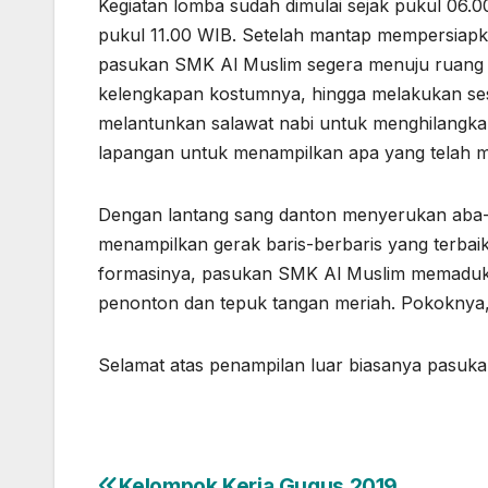
Kegiatan lomba sudah dimulai sejak pukul 06.
pukul 11.00 WIB. Setelah mantap mempersiap
pasukan SMK Al Muslim segera menuju ruang t
kelengkapan kostumnya, hingga melakukan se
melantunkan salawat nabi untuk menghilangka
lapangan untuk menampilkan apa yang telah m
Dengan lantang sang danton menyerukan aba-a
menampilkan gerak baris-berbaris yang terbaik
formasinya, pasukan SMK Al Muslim memadukan
penonton dan tepuk tangan meriah. Pokoknya,
Selamat atas penampilan luar biasanya pasuk
Kelompok Kerja Gugus 2019