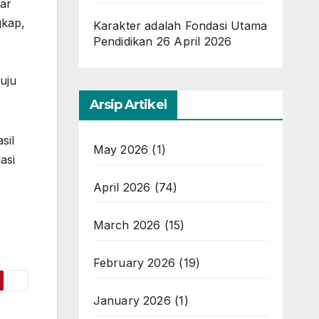
tar
gkap,
Karakter adalah Fondasi Utama
Pendidikan
26 April 2026
uju
Arsip Artikel
sil
May 2026
(1)
asi
April 2026
(74)
March 2026
(15)
February 2026
(19)
January 2026
(1)