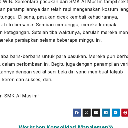
00 WIB. Sementara pasukan dari SMK Al Muslim tampil seki
kan penampilannya dan telah rapi mengenakan kostum len
unggu. Di sana, pasukan dicek kembali kehadirannya,
si foto bersama. Sembari menunggu, mereka kompak
n ketegangan. Setelah tiba waktunya, barulah mereka men
ereka persiapkan selama beberapa minggu ini.
ba baris-berbaris untuk para pasukan. Mereka pun berha
 dalam perlombaan ini. Begitu juga dengan penampilan vari
nya dengan sedikit seni bela diri yang membuat takjub
 keren dan sukses, deh.
an SMK Al Muslim!
Workshop Konsolidasi Manajemen