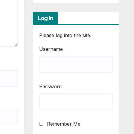
Log In
Please log into the site.
Username
Password
Remember Me