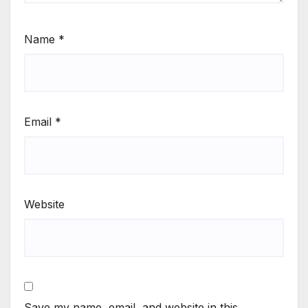
Name
*
Email
*
Website
Save my name, email, and website in this