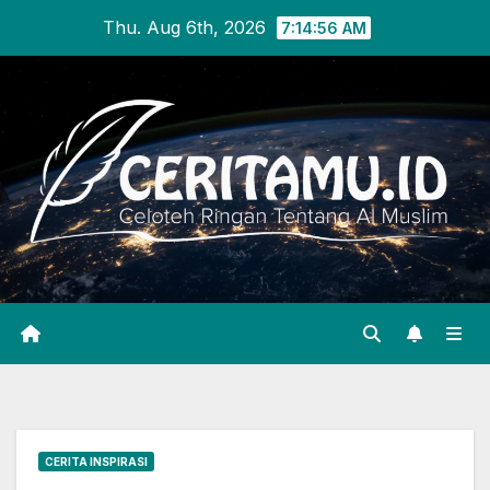
Skip
Thu. Aug 6th, 2026
7:14:57 AM
to
content
CERITA INSPIRASI