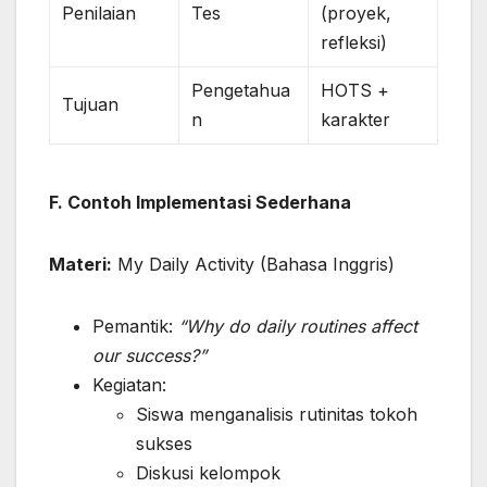
Penilaian
Tes
(proyek,
refleksi)
Pengetahua
HOTS +
Tujuan
n
karakter
F. Contoh Implementasi Sederhana
Materi:
My Daily Activity (Bahasa Inggris)
Pemantik:
“Why do daily routines affect
our success?”
Kegiatan:
Siswa menganalisis rutinitas tokoh
sukses
Diskusi kelompok