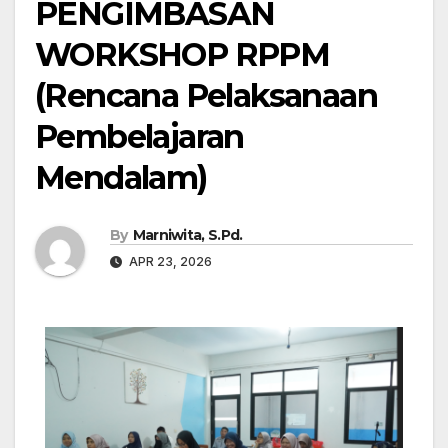
PENGIMBASAN
WORKSHOP RPPM
(Rencana Pelaksanaan
Pembelajaran
Mendalam)
By
Marniwita, S.Pd.
APR 23, 2026