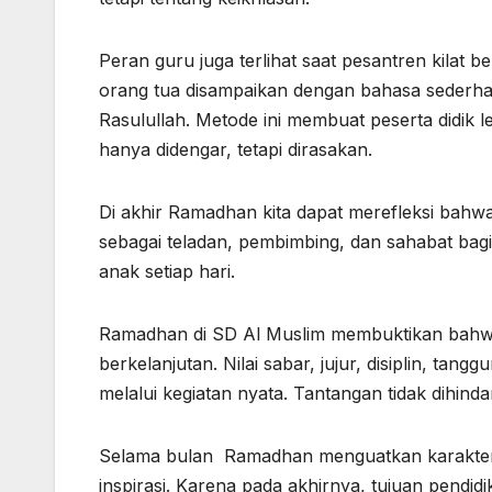
Peran guru juga terlihat saat pesantren kilat 
orang tua disampaikan dengan bahasa sederhan
Rasulullah. Metode ini membuat peserta didik l
hanya didengar, tetapi dirasakan.
Di akhir Ramadhan kita dapat merefleksi bahwa
sebagai teladan, pembimbing, dan sahabat bagi 
anak setiap hari.
Ramadhan di SD Al Muslim membuktikan bahwa 
berkelanjutan. Nilai sabar, jujur, disiplin, ta
melalui kegiatan nyata. Tantangan tidak dihindar
Selama bulan Ramadhan menguatkan karakter. 
inspirasi. Karena pada akhirnya, tujuan pendid