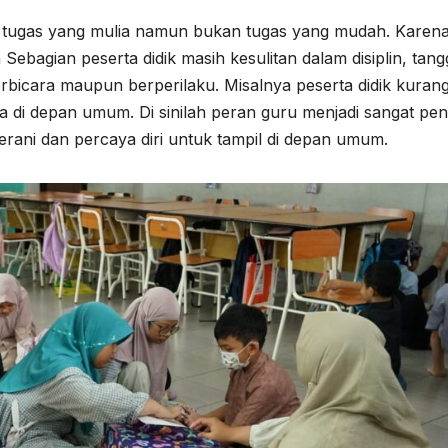
tugas yang mulia namun bukan tugas yang mudah. Karen
 Sebagian peserta didik masih kesulitan dalam disiplin, tan
erbicara maupun berperilaku. Misalnya peserta didik kuran
ra di depan umum. Di sinilah peran guru menjadi sangat pen
erani dan percaya diri untuk tampil di depan umum.