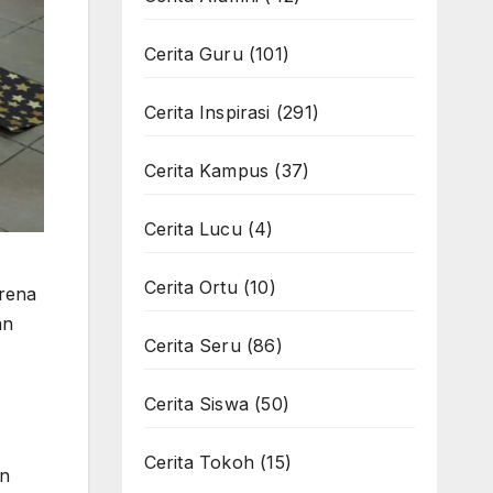
Cerita Guru
(101)
Cerita Inspirasi
(291)
Cerita Kampus
(37)
Cerita Lucu
(4)
Cerita Ortu
(10)
arena
an
Cerita Seru
(86)
Cerita Siswa
(50)
Cerita Tokoh
(15)
an