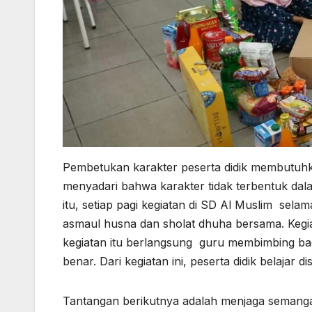
Pembetukan karakter peserta didik membutuhka
menyadari bahwa karakter tidak terbentuk dal
itu, setiap pagi kegiatan di SD Al Muslim sel
asmaul husna dan sholat dhuha bersama. Kegiat
kegiatan itu berlangsung guru membimbing b
benar. Dari kegiatan ini, peserta didik belajar 
Tantangan berikutnya adalah menjaga semangat