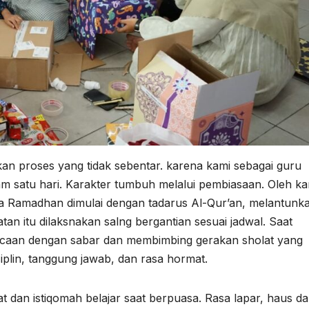
n proses yang tidak sebentar. karena kami sebagai guru
am satu hari. Karakter tumbuh melalui pembiasaan. Oleh k
ama Ramadhan dimulai dengan tadarus Al-Qur’an, melantunk
an itu dilaksnakan salng bergantian sesuai jadwal. Saat
acaan dengan sabar dan membimbing gerakan sholat yang
disiplin, tanggung jawab, dan rasa hormat.
 dan istiqomah belajar saat berpuasa. Rasa lapar, haus d