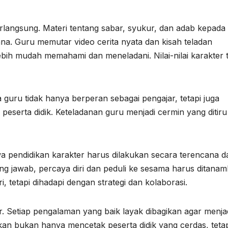
berlangsung. Materi tentang sabar, syukur, dan adab kepada
a. Guru memutar video cerita nyata dan kisah teladan
ebih mudah memahami dan meneladani. Nilai-nilai karakter t
 guru tidak hanya berperan sebagai pengajar, tetapi juga
peserta didik. Keteladanan guru menjadi cermin yang ditiru
pendidikan karakter harus dilakukan secara terencana d
nggung jawab, percaya diri dan peduli ke sesama harus ditana
i, tetapi dihadapi dengan strategi dan kolaborasi.
Setiap pengalaman yang baik layak dibagikan agar menja
ikan bukan hanya mencetak peserta didik yang cerdas, teta