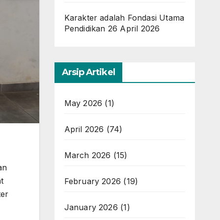
Karakter adalah Fondasi Utama
Pendidikan
26 April 2026
Arsip Artikel
May 2026
(1)
April 2026
(74)
March 2026
(15)
an
t
February 2026
(19)
ter
January 2026
(1)