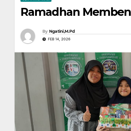
Ramadhan Membentu
By
Ngatini,M.Pd
FEB 14, 2026