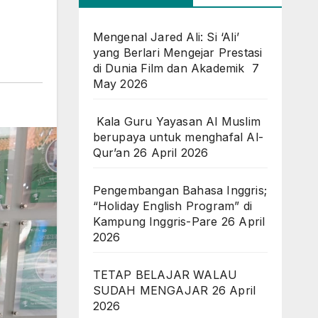
Mengenal Jared Ali: Si ‘Ali’
yang Berlari Mengejar Prestasi
di Dunia Film dan Akademik
7
May 2026
Kala Guru Yayasan Al Muslim
berupaya untuk menghafal Al-
Qur’an
26 April 2026
Pengembangan Bahasa Inggris;
“Holiday English Program” di
Kampung Inggris-Pare
26 April
2026
TETAP BELAJAR WALAU
SUDAH MENGAJAR
26 April
2026