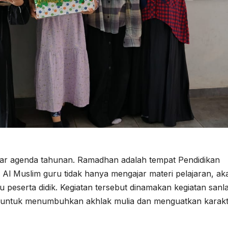
ar agenda tahunan. Ramadhan adalah tempat Pendidikan
D Al Muslim guru tidak hanya mengajar materi pelajaran, ak
 peserta didik. Kegiatan tersebut dinamakan kegiatan sanla
ang untuk menumbuhkan akhlak mulia dan menguatkan karak