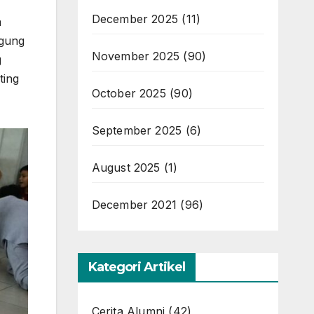
December 2025
(11)
a
ggung
November 2025
(90)
g
ting
October 2025
(90)
September 2025
(6)
August 2025
(1)
December 2021
(96)
Kategori Artikel
Cerita Alumni
(42)