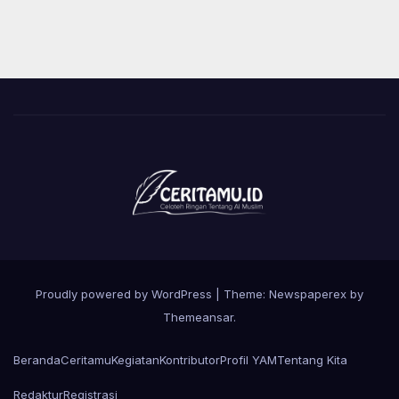
Proudly powered by WordPress
|
Theme: Newspaperex by
Themeansar
.
Beranda
Ceritamu
Kegiatan
Kontributor
Profil YAM
Tentang Kita
Redaktur
Registrasi