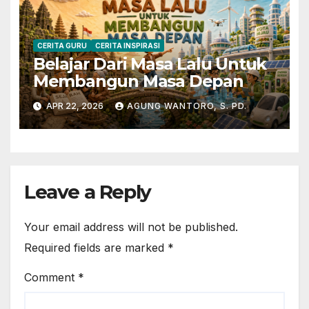
CERITA GURU
CERITA INSPIRASI
Belajar Dari Masa Lalu Untuk
Membangun Masa Depan
APR 22, 2026
AGUNG WANTORO, S. PD.
Leave a Reply
Your email address will not be published.
Required fields are marked
*
Comment
*