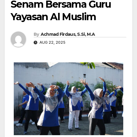
Senam Bersama Guru
Yayasan Al Muslim
By
Achmad Firdaus, S.Si, M.A
AUG 22, 2025