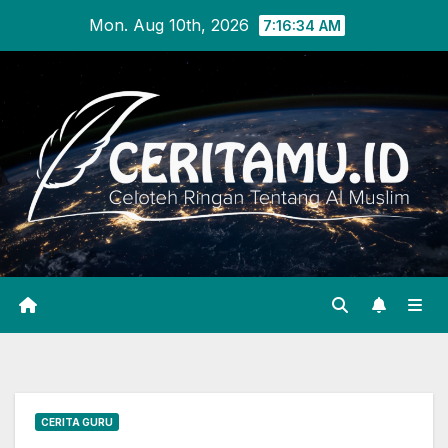
Skip
Mon. Aug 10th, 2026
7:16:35 AM
to
content
CERITA GURU