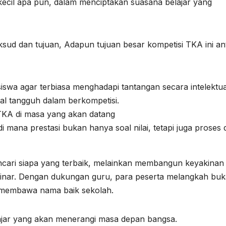
sekecil apa pun, dalam menciptakan suasana belajar yang
ksud dan tujuan, Adapun tujuan besar kompetisi TKA ini an
 agar terbiasa menghadapi tantangan secara intelektua
l tangguh dalam berkompetisi.
TKA di masa yang akan datang
 mana prestasi bukan hanya soal nilai, tetapi juga proses 
ncari siapa yang terbaik, melainkan membangun keyakinan
rsinar. Dengan dukungan guru, para peserta melangkah bu
uk membawa nama baik sekolah.
elajar yang akan menerangi masa depan bangsa.