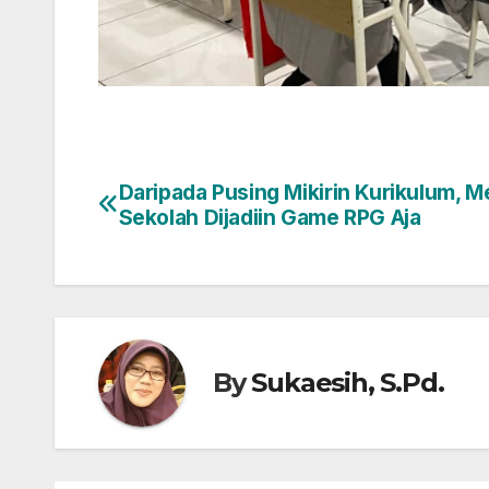
Daripada Pusing Mikirin Kurikulum, 
Post
Sekolah Dijadiin Game RPG Aja
navigation
By
Sukaesih, S.Pd.