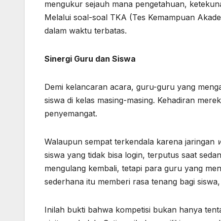
mengukur sejauh mana pengetahuan, ketekunan
Melalui soal-soal TKA (Tes Kemampuan Akademik
dalam waktu terbatas.
Sinergi Guru dan Siswa
Demi kelancaran acara, guru-guru yang mengaj
siswa di kelas masing-masing. Kehadiran mere
penyemangat.
Walaupun sempat terkendala karena jaringan
w
siswa yang tidak bisa login, terputus saat sed
mengulang kembali, tetapi para guru yang m
sederhana itu memberi rasa tenang bagi sisw
Inilah bukti bahwa kompetisi bukan hanya ten