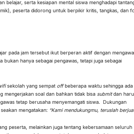
 belajar, serta kesiapan mental siswa menghadapi tantan
), peserta didorong untuk berpikir kritis, tangkas, dan f
ar pada jam tersebut ikut berperan aktif dengan mengawa
ka bukan hanya sebagai pengawas, tetapi juga sebagai
ifi
sekolah yang sempat
off
beberapa waktu sehingga ada
ang mengerjakan soal dan bahkan tidak bisa
submit
dan haru
engawas tetap berusaha menyemangati siswa. Dukungan
a, seakan mengatakan:
“Kami mendukungmu, teruslah berjua
tang peserta, melainkan juga tentang kebersamaan seluruh