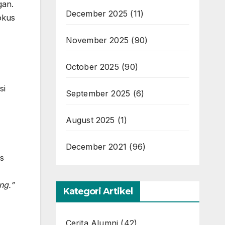
gan.
December 2025
(11)
okus
November 2025
(90)
October 2025
(90)
si
September 2025
(6)
August 2025
(1)
December 2021
(96)
s
ng.”
Kategori Artikel
Cerita Alumni
(42)