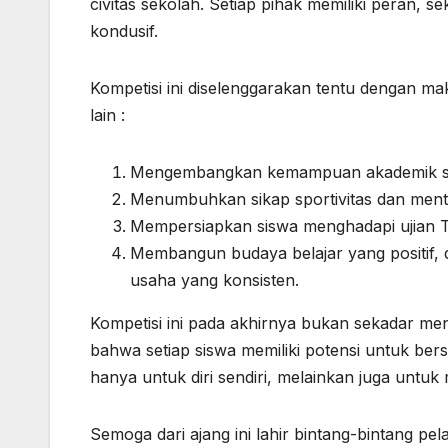
civitas sekolah. Setiap pihak memiliki peran, 
kondusif.
Kompetisi ini diselenggarakan tentu dengan ma
lain :
Mengembangkan kemampuan akademik siswa
Menumbuhkan sikap sportivitas dan menta
Mempersiapkan siswa menghadapi ujian 
Membangun budaya belajar yang positif, di
usaha yang konsisten.
Kompetisi ini pada akhirnya bukan sekadar me
bahwa setiap siswa memiliki potensi untuk be
hanya untuk diri sendiri, melainkan juga unt
Semoga dari ajang ini lahir bintang-bintang p