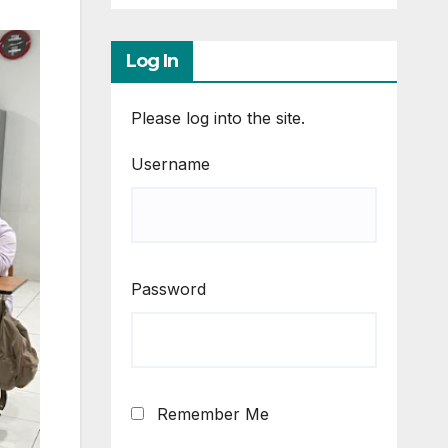
Log In
Please log into the site.
Username
Password
Remember Me