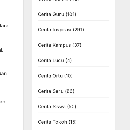
Cerita Guru
(101)
tara
Cerita Inspirasi
(291)
Cerita Kampus
(37)
l.
Cerita Lucu
(4)
dan
Cerita Ortu
(10)
Cerita Seru
(86)
kan
Cerita Siswa
(50)
Cerita Tokoh
(15)