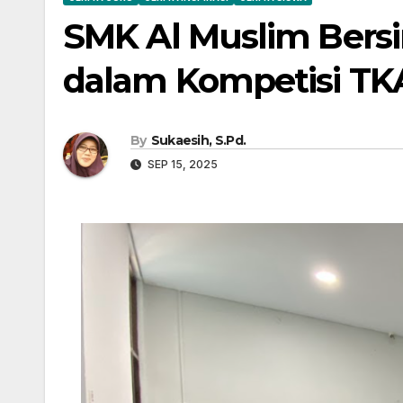
SMK Al Muslim Bersi
dalam Kompetisi TKA
By
Sukaesih, S.Pd.
SEP 15, 2025