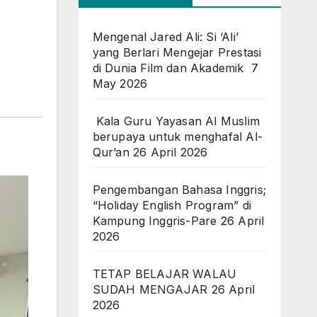
Mengenal Jared Ali: Si ‘Ali’
yang Berlari Mengejar Prestasi
di Dunia Film dan Akademik
7
May 2026
Kala Guru Yayasan Al Muslim
berupaya untuk menghafal Al-
Qur’an
26 April 2026
Pengembangan Bahasa Inggris;
“Holiday English Program” di
Kampung Inggris-Pare
26 April
2026
TETAP BELAJAR WALAU
SUDAH MENGAJAR
26 April
2026