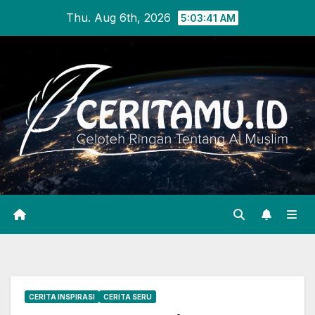
Skip
Thu. Aug 6th, 2026
5:03:42 AM
to
content
CERITA INSPIRASI
CERITA SERU