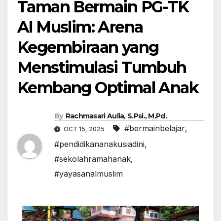
Taman Bermain PG-TK
Al Muslim: Arena
Kegembiraan yang
Menstimulasi Tumbuh
Kembang Optimal Anak
By
Rachmasari Aulia, S.Psi., M.Pd.
#bermainbelajar
,
OCT 15, 2025
#pendidikananakusiadini
,
#sekolahramahanak
,
#yayasanalmuslim