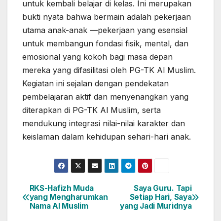
untuk kembali belajar di kelas. Ini merupakan
bukti nyata bahwa bermain adalah pekerjaan
utama anak-anak —pekerjaan yang esensial
untuk membangun fondasi fisik, mental, dan
emosional yang kokoh bagi masa depan
mereka yang difasilitasi oleh PG-TK Al Muslim.
Kegiatan ini sejalan dengan pendekatan
pembelajaran aktif dan menyenangkan yang
diterapkan di PG-TK Al Muslim, serta
mendukung integrasi nilai-nilai karakter dan
keislaman dalam kehidupan sehari-hari anak.
RKS-Hafizh Muda
Saya Guru. Tapi
Post
yang Mengharumkan
Setiap Hari, Saya
Nama Al Muslim
yang Jadi Muridnya
navigation