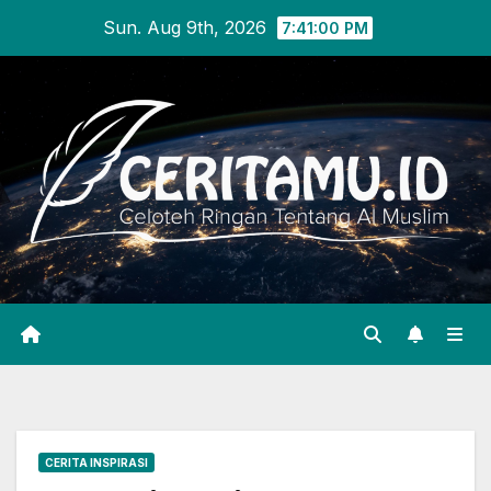
Skip
Sun. Aug 9th, 2026
7:41:01 PM
to
content
CERITA INSPIRASI