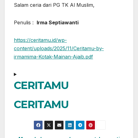
Salam ceria dari PG TK Al Muslim,
Penulis :
Irma Septiawanti
https://ceritamu.id/wp-
content/uploads/2025/11/Ceritamu-by-
irmamima-Kotak-Mainan-Ajaib.pdf
CERITAMU
CERITAMU