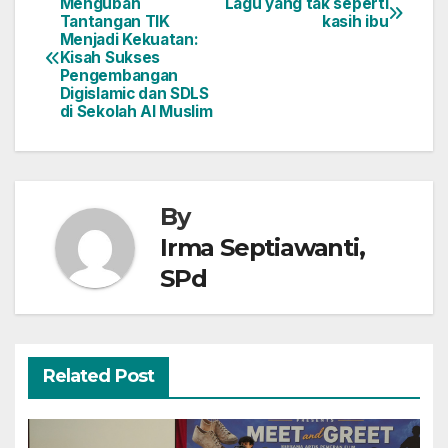
Mengubah
Lagu yang tak seperti
Tantangan TIK
kasih ibu
Menjadi Kekuatan:
Kisah Sukses
Pengembangan
Digislamic dan SDLS
di Sekolah Al Muslim
By
Irma Septiawanti,
SPd
Related Post