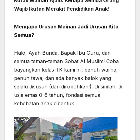
Kotak Mainan Ajaib: Kenapa Semua Orang
Wajib Ikutan Merakit Pendidikan Anak!
Mengapa Urusan Mainan Jadi Urusan Kita
Semua?
Halo, Ayah Bunda, Bapak Ibu Guru, dan
semua teman-teman Sobat Al Muslim! Coba
bayangkan kelas TK kami ini: penuh warna,
penuh tawa, dan ada banyak balok yang
selalu disusun (dan dirobohkan!). Di sinilah, di
usia emas 0-6 tahun, fondasi semua
kehebatan anak dibentuk.