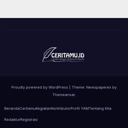
Proudly powered by WordPress
|
Theme: Newspaperex by
Themeansar
.
Beranda
Ceritamu
Kegiatan
Kontributor
Profil YAM
Tentang Kita
Redaktur
Registrasi