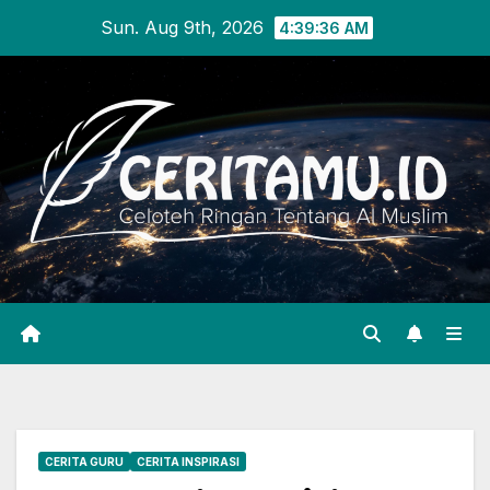
Sun. Aug 9th, 2026
4:39:37 AM
CERITA GURU
CERITA INSPIRASI