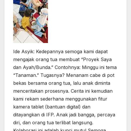
Ide Asyik: Kedepannya semoga kami dapat
mengajak orang tua membuat “Proyek Saya
dan Ayah/Bunda.” Contohnya: Minggu ini tema
“Tanaman.” Tugasnya? Menanam cabe di pot
bekas bersama orang tua, lalu anak diminta
menceritakan prosesnya. Cerita ini kemudian
kami rekam sederhana menggunakan fitur
kamera tablet (bantuan digital) dan
ditayangkan di IFP. Anak jadi bangga, percaya
diri, dan orang tua terlibat langsung.
Kolaborasi ini adalah kunci mutu! Semoga