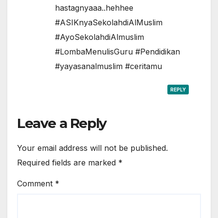
hastagnyaaa..hehhee
#ASIKnyaSekolahdiAlMuslim
#AyoSekolahdiAlmuslim
#LombaMenulisGuru #Pendidikan
#yayasanalmuslim #ceritamu
REPLY
Leave a Reply
Your email address will not be published.
Required fields are marked
*
Comment
*