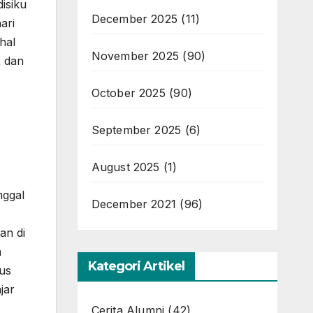
isiku
December 2025
(11)
ari
hal
November 2025
(90)
K dan
October 2025
(90)
September 2025
(6)
August 2025
(1)
nggal
December 2021
(96)
an di
a
Kategori Artikel
rus
jar
Cerita Alumni
(42)