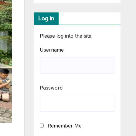
Log In
Please log into the site.
Username
Password
Remember Me