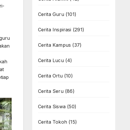
i-
Cerita Guru
(101)
Cerita Inspirasi
(291)
 guru
Cerita Kampus
(37)
sakan
Cerita Lucu
(4)
gkah
at
Cerita Ortu
(10)
tiap
Cerita Seru
(86)
Cerita Siswa
(50)
Cerita Tokoh
(15)