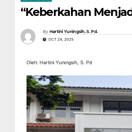
“Keberkahan Menjad
By
Hartini Yuningsih, S. Pd.
OCT 24, 2025
Oleh: Hartini Yuningsih, S. Pd