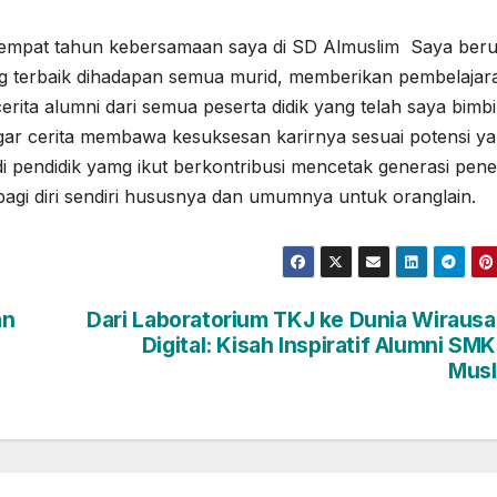
at tahun kebersamaan saya di SD Almuslim Saya ber
ng terbaik dihadapan semua murid, memberikan pembelajar
rita alumni dari semua peserta didik yang telah saya bimbi
gar cerita membawa kesuksesan karirnya sesuai potensi y
 pendidik yamg ikut berkontribusi mencetak generasi pen
bagi diri sendiri hususnya dan umumnya untuk oranglain.
an
Dari Laboratorium TKJ ke Dunia Wiraus
Digital: Kisah Inspiratif Alumni SMK
Musl