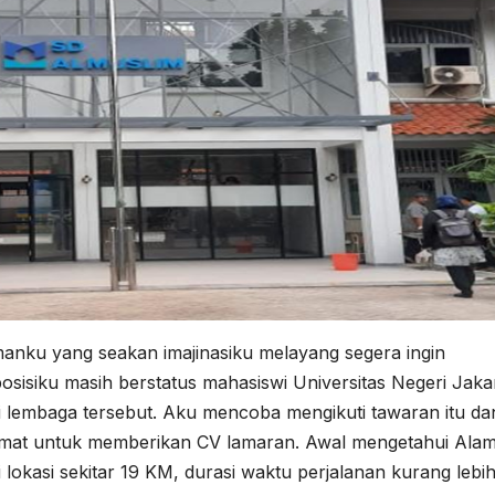
ku yang seakan imajinasiku melayang segera ingin
posisiku masih berstatus mahasiswi Universitas Negeri Jaka
 lembaga tersebut. Aku mencoba mengikuti tawaran itu da
mat untuk memberikan CV lamaran. Awal mengetahui Alam
 lokasi sekitar 19 KM, durasi waktu perjalanan kurang lebih