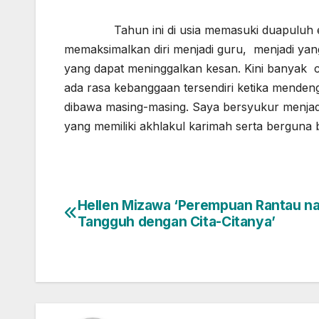
Tahun ini di usia memasuki duapuluh emp
memaksimalkan diri menjadi guru, menjadi ya
yang dapat meninggalkan kesan. Kini banyak ce
ada rasa kebanggaan tersendiri ketika menden
dibawa masing-masing. Saya bersyukur menjadi
yang memiliki akhlakul karimah serta berguna 
Hellen Mizawa ‘Perempuan Rantau n
Post
Tangguh dengan Cita-Citanya’
navigation