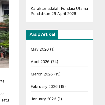
Karakter adalah Fondasi Utama
Pendidikan
26 April 2026
Arsip Artikel
May 2026
(1)
April 2026
(74)
March 2026
(15)
rta,
February 2026
(19)
n
at
January 2026
(1)
 satu