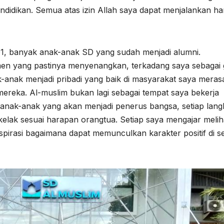
didikan. Semua atas izin Allah saya dapat menjalankan har
banyak anak-anak SD yang sudah menjadi alumni.
en yang pastinya menyenangkan, terkadang saya sebagai
k-anak menjadi pribadi yang baik di masyarakat saya mera
ereka. Al-muslim bukan lagi sebagai tempat saya bekerja
k anak-anak yang akan menjadi penerus bangsa, setiap lan
kelak sesuai harapan orangtua. Setiap saya mengajar melih
pirasi bagaimana dapat memunculkan karakter positif di se