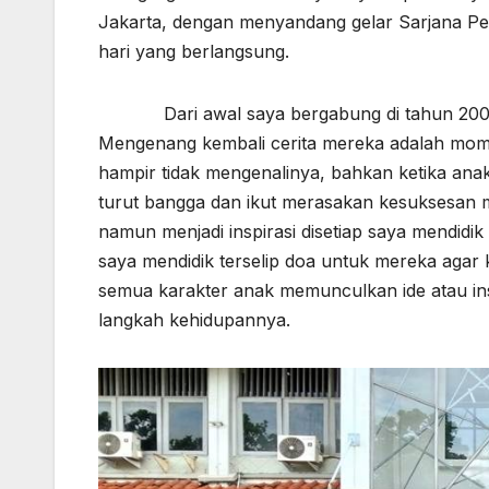
Jakarta, dengan menyandang gelar Sarjana Pen
hari yang berlangsung.
Dari awal saya bergabung di tahun 2001, 
Mengenang kembali cerita mereka adalah mom
hampir tidak mengenalinya, bahkan ketika ana
turut bangga dan ikut merasakan kesuksesan m
namun menjadi inspirasi disetiap saya mendidi
saya mendidik terselip doa untuk mereka agar 
semua karakter anak memunculkan ide atau ins
langkah kehidupannya.