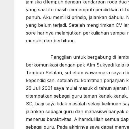
jam jika ditempuh dengan kendaraan roda dua 
yang saat itu masih menempuh pendidikan di ba
penuh. Aku memiliki prinsip, jalankan dahulu. 
yang belum terjadi. Setelah mengirimkan CV la
sore harinya melanjutkan perkuliahan sampai
menulis dan berhitung.
Panggilan untuk bergabung di lembaga pe
berkomunikasi dengan pak Alm Sukyadi kala i
Tambun Selatan, sebelum wawancara saya diber
kependidikan, setelah itu komitmen perjanjian 
26 Juli 2001 saya mulai masuk di tahun ajaran
ditempatkan sebagai guru taman kanak-kanak,
SD, bagi saya tidak masalah selagi keilmuan sa
jalankan sebagai guru dan mahasiswi banyak c
menerus beraktivitas. Alhamdulillah semua dap
sebagai guru. Pada akhirnya saya dapat menyel