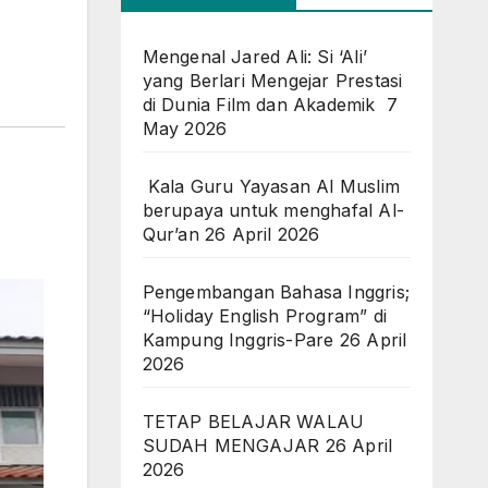
Mengenal Jared Ali: Si ‘Ali’
yang Berlari Mengejar Prestasi
di Dunia Film dan Akademik
7
May 2026
Kala Guru Yayasan Al Muslim
berupaya untuk menghafal Al-
Qur’an
26 April 2026
Pengembangan Bahasa Inggris;
“Holiday English Program” di
Kampung Inggris-Pare
26 April
2026
TETAP BELAJAR WALAU
SUDAH MENGAJAR
26 April
2026