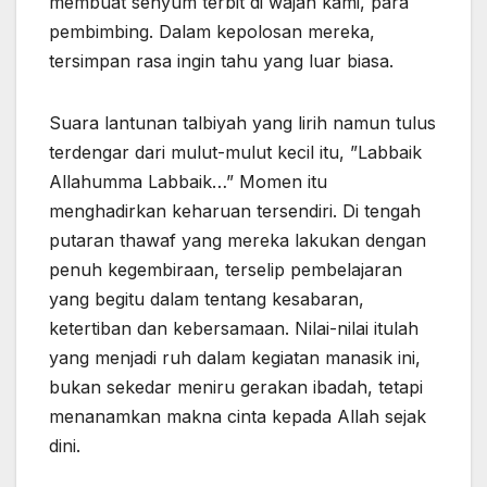
membuat senyum terbit di wajah kami, para
pembimbing. Dalam kepolosan mereka,
tersimpan rasa ingin tahu yang luar biasa.
Suara lantunan talbiyah yang lirih namun tulus
terdengar dari mulut-mulut kecil itu, ”Labbaik
Allahumma Labbaik…” Momen itu
menghadirkan keharuan tersendiri. Di tengah
putaran thawaf yang mereka lakukan dengan
penuh kegembiraan, terselip pembelajaran
yang begitu dalam tentang kesabaran,
ketertiban dan kebersamaan. Nilai-nilai itulah
yang menjadi ruh dalam kegiatan manasik ini,
bukan sekedar meniru gerakan ibadah, tetapi
menanamkan makna cinta kepada Allah sejak
dini.