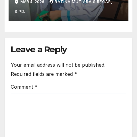
MAR 4, 2026
RATINA MUTIARA SIREGAR,
S.PD.
Leave a Reply
Your email address will not be published.
Required fields are marked
*
Comment
*