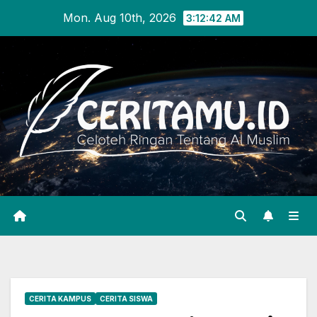
Skip
Mon. Aug 10th, 2026
3:12:43 AM
to
content
CERITA KAMPUS
CERITA SISWA