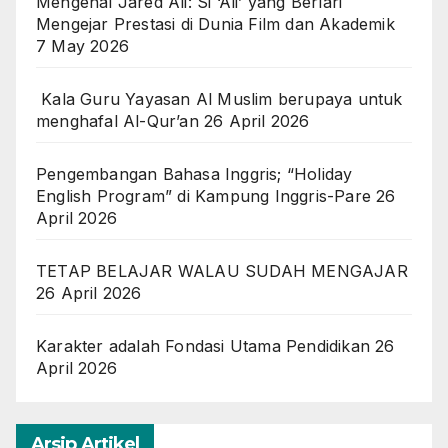
Mengenal Jared Ali: Si ‘Ali’ yang Berlari
Mengejar Prestasi di Dunia Film dan Akademik
7 May 2026
Kala Guru Yayasan Al Muslim berupaya untuk
menghafal Al-Qur’an
26 April 2026
Pengembangan Bahasa Inggris; “Holiday
English Program” di Kampung Inggris-Pare
26
April 2026
TETAP BELAJAR WALAU SUDAH MENGAJAR
26 April 2026
Karakter adalah Fondasi Utama Pendidikan
26
April 2026
Arsip Artikel