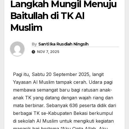
Langkah Mungil Menuju
Baitullah di TK Al
Muslim
By
Santi Ika Rusdiah Ningsih
NOV 7, 2025
Pagi itu, Sabtu 20 September 2025, langit
Yayasan Al Muslim tampak cerah. Udara pagi
membawa semangat baru bagi ratusan anak-
anak TK yang datang dengan wajah riang dan
mata berbinar. Sebanyak 636 peserta didik dari
berbagai TK se-Kabupaten Bekasi berkumpul
di sekolah Al Muslim untuk mengikuti kegiatan
manasik haji bertema “Aku Cinta Allah, Aku