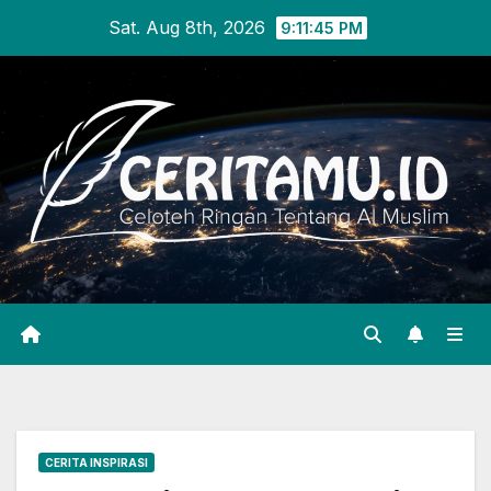
Skip
Sat. Aug 8th, 2026
9:11:46 PM
to
content
CERITA INSPIRASI