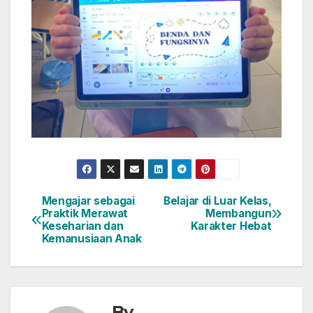
Mengajar sebagai
Belajar di Luar Kelas,
Post
Praktik Merawat
Membangun
Keseharian dan
Karakter Hebat
navigation
Kemanusiaan Anak
By