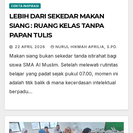
CERITA INSPIRASI
LEBIH DARI SEKEDAR MAKAN
SIANG : RUANG KELAS TANPA
PAPAN TULIS
22 APRIL 2026
NURUL HIKMAH APRILIA, S.PD.
Makan siang bukan sekedar tanda istirahat bagi
siswa SMA Al Muslim. Setelah melewati rutinitas
belajar yang padat sejak pukul 07.00, momen ini
adalah titik balik di mana kecerdasan intelektual
berpadu…