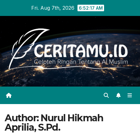
Skip
Fri. Aug 7th, 2026
6:52:18 AM
to
content
Author:
Nurul Hikmah
Aprilia, S.Pd.