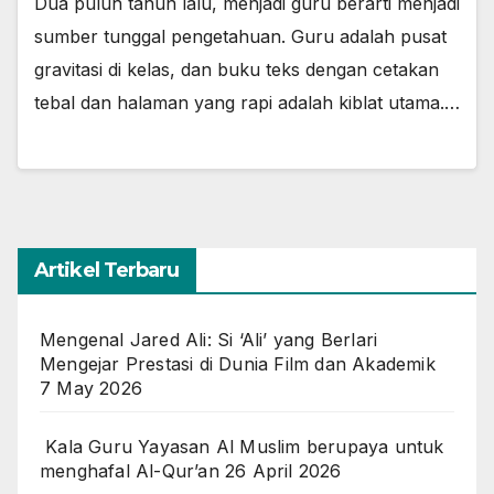
Dua puluh tahun lalu, menjadi guru berarti menjadi
sumber tunggal pengetahuan. Guru adalah pusat
gravitasi di kelas, dan buku teks dengan cetakan
tebal dan halaman yang rapi adalah kiblat utama.…
Artikel Terbaru
Mengenal Jared Ali: Si ‘Ali’ yang Berlari
Mengejar Prestasi di Dunia Film dan Akademik
7 May 2026
Kala Guru Yayasan Al Muslim berupaya untuk
menghafal Al-Qur’an
26 April 2026