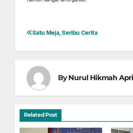
Satu Meja, Seribu Cerita
Post
navigation
By
Nurul Hikmah April
Related Post