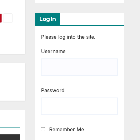
Log In
Please log into the site.
Username
Password
Remember Me