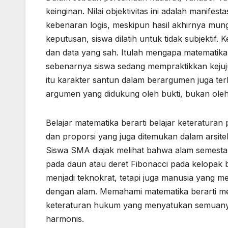
keinginan. Nilai objektivitas ini adalah manifesta
kebenaran logis, meskipun hasil akhirnya mu
keputusan, siswa dilatih untuk tidak subjektif
dan data yang sah. Itulah mengapa matematika a
sebenarnya siswa sedang mempraktikkan kejujura
itu karakter santun dalam berargumen juga te
argumen yang didukung oleh bukti, bukan oleh
Belajar matematika berarti belajar keteraturan
dan proporsi yang juga ditemukan dalam arsite
Siswa SMA diajak melihat bahwa alam semesta i
pada daun atau deret Fibonacci pada kelopak
menjadi teknokrat, tetapi juga manusia yang m
dengan alam. Memahami matematika berarti me
keteraturan hukum yang menyatukan semuanya
harmonis.