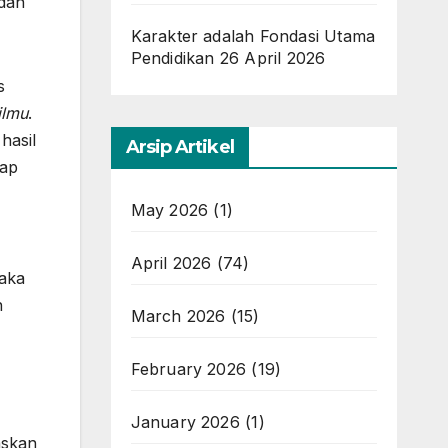
 dan
Karakter adalah Fondasi Utama
Pendidikan
26 April 2026
s
ilmu
.
hasil
Arsip Artikel
hap
May 2026
(1)
April 2026
(74)
maka
n
March 2026
(15)
February 2026
(19)
January 2026
(1)
askan