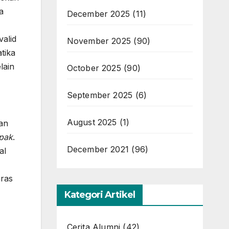
a
December 2025
(11)
valid
November 2025
(90)
tika
lain
October 2025
(90)
September 2025
(6)
August 2025
(1)
gan
pak
.
December 2021
(96)
al
aras
Kategori Artikel
Cerita Alumni
(42)