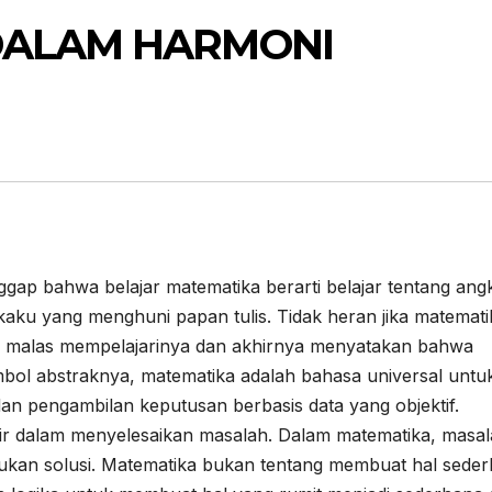
DALAM HARMONI
ap bahwa belajar matematika berarti belajar tentang ang
aku yang menghuni papan tulis. Tidak heran jika matemati
 malas mempelajarinya dan akhirnya menyatakan bahwa
-simbol abstraknya, matematika adalah bahasa universal untu
 dan pengambilan keputusan berbasis data yang objektif.
kir dalam menyelesaikan masalah. Dalam matematika, masa
ukan solusi. Matematika bukan tentang membuat hal sede