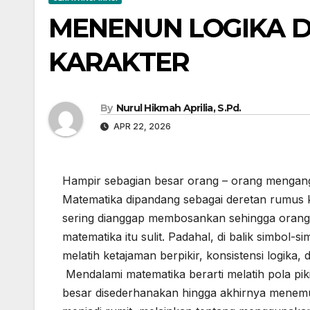
MENENUN LOGIKA 
KARAKTER
By
Nurul Hikmah Aprilia, S.Pd.
APR 22, 2026
Hampir sebagian besar orang – orang mengangg
Matematika dipandang sebagai deretan rumus k
sering dianggap membosankan sehingga orang
matematika itu sulit. Padahal, di balik simbol
melatih ketajaman berpikir, konsistensi logika,
Mendalami matematika berarti melatih pola pi
besar disederhanakan hingga akhirnya menem