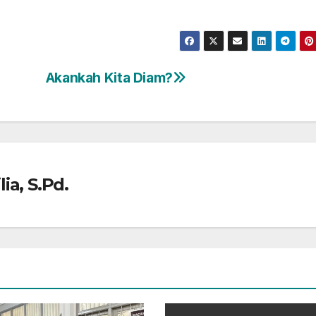
Akankah Kita Diam?
ia, S.Pd.