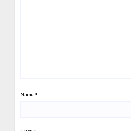
Name
*