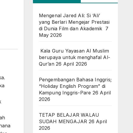
Mengenal Jared Ali: Si ‘Ali’
yang Berlari Mengejar Prestasi
di Dunia Film dan Akademik
7
May 2026
Kala Guru Yayasan Al Muslim
berupaya untuk menghafal Al-
Qur’an
26 April 2026
ka.
Pengembangan Bahasa Inggris;
ka
“Holiday English Program” di
Kampung Inggris-Pare
26 April
2026
k
TETAP BELAJAR WALAU
lah
SUDAH MENGAJAR
26 April
rhana
2026